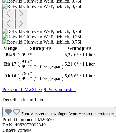
Menge
Stückpreis
Grundpreis
Bis
5
3,99 €*
5,32 €* / 1 Liter
3,91 €*
Bis
17
5,21 €* / 1 Liter
3,99 €*
(2.01% gespart)
3,79 €*
Ab
18
5,05 €* / 1 Liter
3,99 €*
(5.01% gespart)
Preise inkl. MwSt. zzgl. Versandkosten
Derzeit nicht auf Lager.
Zum Merkzettel hinzufügen
Vom Merkzettel entfernen
Produktnummer:
PM20650
EAN:
4062073002349
Unsere Vorteile