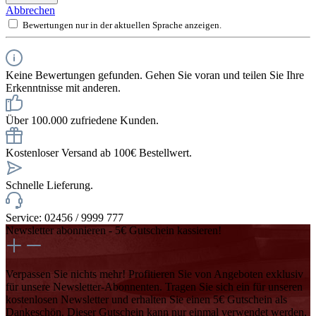
Abbrechen
Bewertungen nur in der aktuellen Sprache anzeigen.
Keine Bewertungen gefunden. Gehen Sie voran und teilen Sie Ihre
Erkenntnisse mit anderen.
Über 100.000 zufriedene Kunden.
Kostenloser Versand ab 100€ Bestellwert.
Schnelle Lieferung.
Service: 02456 / 9999 777
Newsletter abonnieren - 5€ Gutschein kassieren!
Verpassen Sie nichts mehr! Profitieren Sie von Angeboten exklusiv
für unsere Newsletter-Abonnenten. Tragen Sie sich ein für unseren
kostenlosen Newsletter und erhalten Sie einen 5€ Gutschein als
Dankeschön. Dieser Gutschein kann nur einmal verwendet werden,