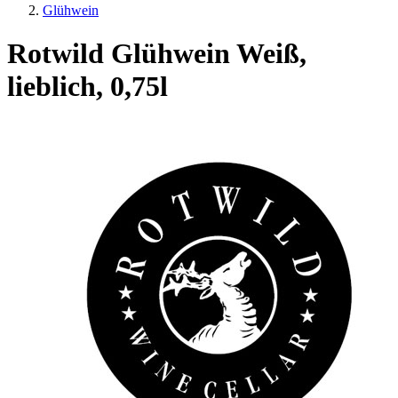
Glühwein
Rotwild Glühwein Weiß,
lieblich, 0,75l