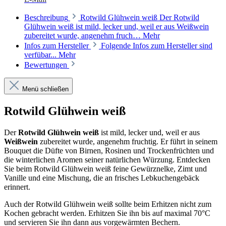
Beschreibung
Rotwild Glühwein weiß Der Rotwild
Glühwein weiß ist mild, lecker und, weil er aus Weißwein
zubereitet wurde, angenehm fruch…
Mehr
Infos zum Hersteller
Folgende Infos zum Hersteller sind
verfübar...
Mehr
Bewertungen
Menü schließen
Rotwild Glühwein weiß
Der
Rotwild Glühwein weiß
ist mild, lecker und, weil er aus
Weißwein
zubereitet wurde, angenehm fruchtig. Er führt in seinem
Bouquet die Düfte von Birnen, Rosinen und Trockenfrüchten und
die winterlichen Aromen seiner natürlichen Würzung. Entdecken
Sie beim Rotwild Glühwein weiß feine Gewürznelke, Zimt und
Vanille und eine Mischung, die an frisches Lebkuchengebäck
erinnert.
Auch der Rotwild Glühwein weiß sollte beim Erhitzen nicht zum
Kochen gebracht werden. Erhitzen Sie ihn bis auf maximal 70°C
und servieren Sie ihn dann aus vorgewärmten Bechern.