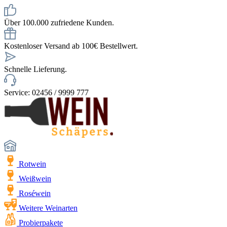
Über 100.000 zufriedene Kunden.
Kostenloser Versand ab 100€ Bestellwert.
Schnelle Lieferung.
Service: 02456 / 9999 777
Rotwein
Weißwein
Roséwein
Weitere Weinarten
Probierpakete