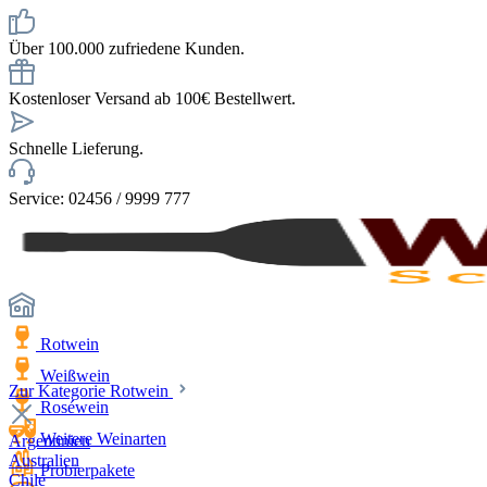
Über 100.000 zufriedene Kunden.
Kostenloser Versand ab 100€ Bestellwert.
Schnelle Lieferung.
Service: 02456 / 9999 777
Rotwein
Weißwein
Zur Kategorie Rotwein
Roséwein
Weitere Weinarten
Argentinien
Australien
Probierpakete
Chile