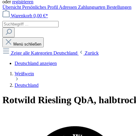
oder
registrieren
Übersicht
Persönliches Profil
Adressen
Zahlungsarten
Bestellungen
Warenkorb
0,00 €*
Menü schließen
Zeige alle Kategorien
Deutschland
Zurück
Deutschland anzeigen
Weißwein
Deutschland
Rotwild Riesling QbA, halbtrock