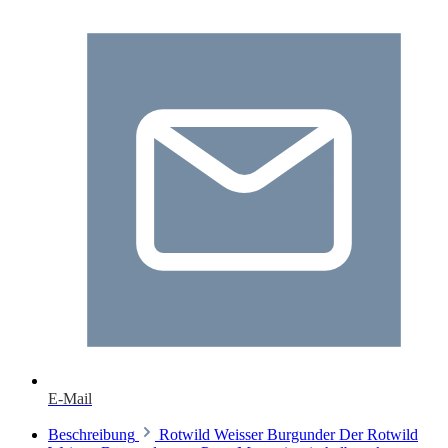
E-Mail
Beschreibung
Rotwild Weisser Burgunder Der Rotwild