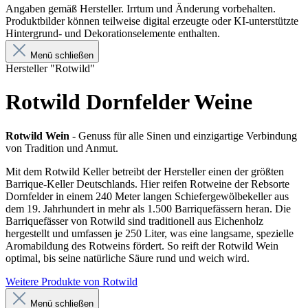
Angaben gemäß Hersteller. Irrtum und Änderung vorbehalten.
Produktbilder können teilweise digital erzeugte oder KI-unterstützte
Hintergrund- und Dekorationselemente enthalten.
Menü schließen
Hersteller "Rotwild"
Rotwild Dornfelder Weine
Rotwild Wein
- Genuss für alle Sinen und einzigartige Verbindung
von Tradition und Anmut.
Mit dem Rotwild Keller betreibt der Hersteller einen der größten
Barrique-Keller Deutschlands. Hier reifen Rotweine der Rebsorte
Dornfelder in einem 240 Meter langen Schiefergewölbekeller aus
dem 19. Jahrhundert in mehr als 1.500 Barriquefässern heran. Die
Barriquefässer von Rotwild sind traditionell aus Eichenholz
hergestellt und umfassen je 250 Liter, was eine langsame, spezielle
Aromabildung des Rotweins fördert. So reift der Rotwild Wein
optimal, bis seine natürliche Säure rund und weich wird.
Weitere Produkte von Rotwild
Menü schließen