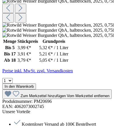
Menge
Stückpreis
Grundpreis
Bis
5
3,99 €*
5,32 €* / 1 Liter
Bis
17
3,91 €*
5,21 €* / 1 Liter
Ab
18
3,79 €*
5,05 €* / 1 Liter
Preise inkl. MwSt. zzgl. Versandkosten
In den Warenkorb
Zum Merkzettel hinzufügen
Vom Merkzettel entfernen
Produktnummer:
PM20696
EAN:
4062073002745
Unsere Vorteile
Kostenloser Versand ab 100€ Bestellwert