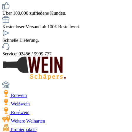
Über 100.000 zufriedene Kunden.
Kostenloser Versand ab 100€ Bestellwert.
Schnelle Lieferung.
Service: 02456 / 9999 777
Rotwein
Weißwein
Roséwein
Weitere Weinarten
Probierpakete