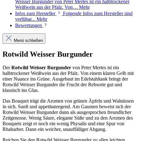
Weisser Burgunder von Peter Mertes ist ein halbtrockener
Weißwein aus der Pfalz. Von…
Mehr
Infos zum Hersteller
Folgende Infos zum Hersteller sind
verfübar...
Mehr
Bewertungen
Menü schließen
Rotwild Weisser Burgunder
Der
Rotwild Weisser Burgunder
von Peter Mertes ist ein
halbtrockener Weißwein aus der Pfalz. Von einem klaren Gelb mit
einer Nuance ins Grüne. Ausgebaut im Edelstahltank bringt der
Rotwild Weisser Burgunder die Frucht der Rebsorte gut und
klassisch ins Glas.
Das Bouquet trägt die Aromen von grünen Äpfeln und Walnüssen
in sich. Sanft und appetitanregend. Am Gaumen beweist sich der
Rotwild Weisser Burgunder dann als ausgesprochen freundlicher
Zeitgenosse. Wenig Säure, elegante Süße und zu den Aromen des
Bouquets zeigt er noch ein wenig Physalis und eine Spur von
Rhabarber. Dann ein weicher, unauffälliger Abgang.
Reichen Sie den Rotwild Weisser Burgunder zu allen leichten