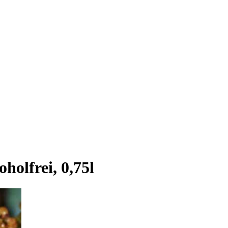
holfrei, 0,75l