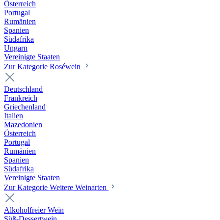
Österreich
Portugal
Rumänien
Spanien
Südafrika
Ungarn
Vereinigte Staaten
Zur Kategorie Roséwein
Deutschland
Frankreich
Griechenland
Italien
Mazedonien
Österreich
Portugal
Rumänien
Spanien
Südafrika
Vereinigte Staaten
Zur Kategorie Weitere Weinarten
Alkoholfreier Wein
Süß-Dessertwein