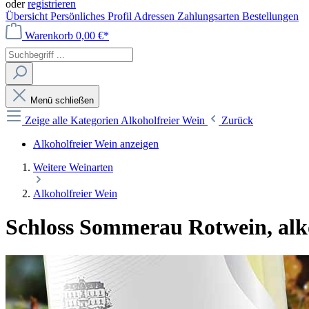
oder
registrieren
Übersicht
Persönliches Profil
Adressen
Zahlungsarten
Bestellungen
Warenkorb
0,00 €*
Menü schließen
Zeige alle Kategorien
Alkoholfreier Wein
Zurück
Alkoholfreier Wein anzeigen
Weitere Weinarten
Alkoholfreier Wein
Schloss Sommerau Rotwein, alko