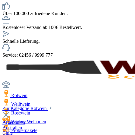
Über 100.000 zufriedene Kunden.
Kostenloser Versand ab 100€ Bestellwert.
Schnelle Lieferung.
Service: 02456 / 9999 777
Rotwein
Weißwein
Zur Kategorie Rotwein
Roséwein
Weitere Weinarten
Argentinien
Australien
Probierpakete
Chile