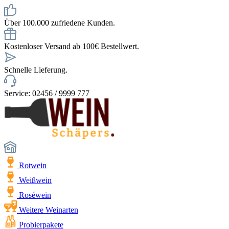
Über 100.000 zufriedene Kunden.
Kostenloser Versand ab 100€ Bestellwert.
Schnelle Lieferung.
Service: 02456 / 9999 777
Rotwein
Weißwein
Roséwein
Weitere Weinarten
Probierpakete