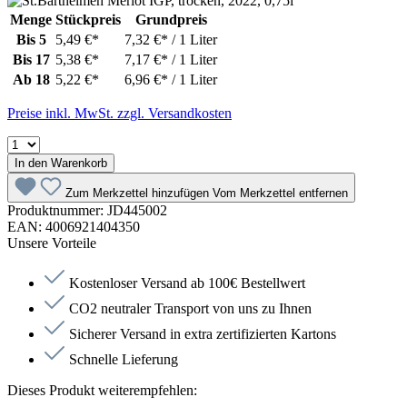
Menge
Stückpreis
Grundpreis
Bis
5
5,49 €*
7,32 €* / 1 Liter
Bis
17
5,38 €*
7,17 €* / 1 Liter
Ab
18
5,22 €*
6,96 €* / 1 Liter
Preise inkl. MwSt. zzgl. Versandkosten
In den Warenkorb
Zum Merkzettel hinzufügen
Vom Merkzettel entfernen
Produktnummer:
JD445002
EAN:
4006921404350
Unsere Vorteile
Kostenloser Versand ab 100€ Bestellwert
CO2 neutraler Transport von uns zu Ihnen
Sicherer Versand in extra zertifizierten Kartons
Schnelle Lieferung
Dieses Produkt weiterempfehlen: