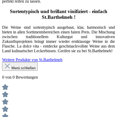
perfekt reifen zu lassen.
Sortentypisch und brillant vinifiziert - einfach
St.Barthelmeh !
Die Weine sind sortentypisch ausgebaut, klar, harmonisch und
bieten in allen Sortimentsbereichen einen fairen Preis. Die Mischung
zwischen traditionellem Kulturgut und innovativen
Zukunftsprojekten bringt immer wieder erstklassige Weine in die
Flasche. La dolce vita - entdecke geschmackvollste Weine aus dem
Land kulinarischer Leckerbissen. Greifen sie zu bei St.Barthelmeh!
Weitere Produkte von St.Barthelmeh
Menü schließen
0 von 0 Bewertungen