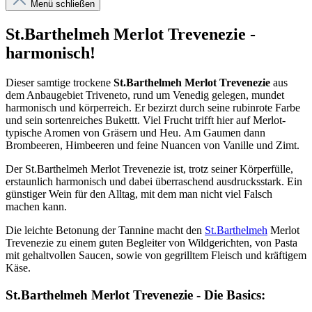
Menü schließen
St.Barthelmeh Merlot Trevenezie -
harmonisch!
Dieser samtige trockene
St.Barthelmeh Merlot Trevenezie
aus
dem Anbaugebiet Triveneto, rund um Venedig gelegen, mundet
harmonisch und körperreich. Er bezirzt durch seine rubinrote Farbe
und sein sortenreiches Bukettt. Viel Frucht trifft hier auf Merlot-
typische Aromen von Gräsern und Heu. Am Gaumen dann
Brombeeren, Himbeeren und feine Nuancen von Vanille und Zimt.
Der St.Barthelmeh Merlot Trevenezie ist, trotz seiner Körperfülle,
erstaunlich harmonisch und dabei überraschend ausdrucksstark. Ein
günstiger Wein für den Alltag, mit dem man nicht viel Falsch
machen kann.
Die leichte Betonung der Tannine macht den
St.Barthelmeh
Merlot
Trevenezie zu einem guten Begleiter von Wildgerichten, von Pasta
mit gehaltvollen Saucen, sowie von gegrilltem Fleisch und kräftigem
Käse.
St.Barthelmeh Merlot Trevenezie - Die Basics: