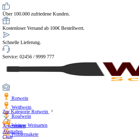
Über 100.000 zufriedene Kunden.
Kostenloser Versand ab 100€ Bestellwert.
Schnelle Lieferung.
Service: 02456 / 9999 777
Rotwein
Weißwein
Zur Kategorie Rotwein
Roséwein
Weitere Weinarten
Argentinien
Australien
Probierpakete
Chile