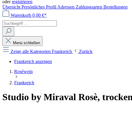
oder
registrieren
Übersicht
Persönliches Profil
Adressen
Zahlungsarten
Bestellungen
Warenkorb
0,00 €*
Menü schließen
Zeige alle Kategorien
Frankreich
Zurück
Frankreich anzeigen
Roséwein
Frankreich
Studio by Miraval Rosè, trocken,