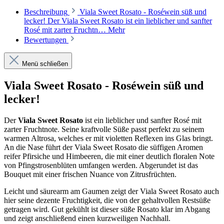
Beschreibung
Viala Sweet Rosato - Roséwein süß und
lecker! Der Viala Sweet Rosato ist ein lieblicher und sanfter
Rosé mit zarter Fruchtn…
Mehr
Bewertungen
Menü schließen
Viala Sweet Rosato - Roséwein süß und
lecker!
Der
Viala Sweet Rosato
ist ein lieblicher und sanfter Rosé mit
zarter Fruchtnote. Seine kraftvolle Süße passt perfekt zu seinem
warmen Altrosa, welches er mit violetten Reflexen ins Glas bringt.
An die Nase führt der Viala Sweet Rosato die süffigen Aromen
reifer Pfirsiche und Himbeeren, die mit einer deutlich floralen Note
von Pfingstrosenblüten umfangen werden. Abgerundet ist das
Bouquet mit einer frischen Nuance von Zitrusfrüchten.
Leicht und säurearm am Gaumen zeigt der Viala Sweet Rosato auch
hier seine dezente Fruchtigkeit, die von der gehaltvollen Restsüße
getragen wird. Gut gekühlt ist dieser süße Rosato klar im Abgang
und zeigt anschließend einen kurzweiligen Nachhall.