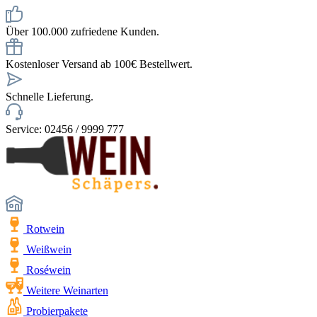
Über 100.000 zufriedene Kunden.
Kostenloser Versand ab 100€ Bestellwert.
Schnelle Lieferung.
Service: 02456 / 9999 777
Rotwein
Weißwein
Roséwein
Weitere Weinarten
Probierpakete