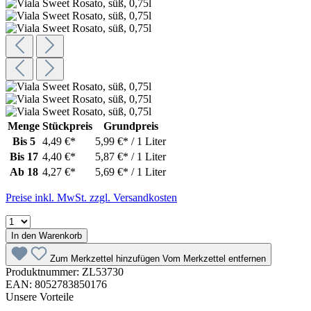
Menge
Stückpreis
Grundpreis
Bis
5
4,49 €*
5,99 €* / 1 Liter
Bis
17
4,40 €*
5,87 €* / 1 Liter
Ab
18
4,27 €*
5,69 €* / 1 Liter
Preise inkl. MwSt. zzgl. Versandkosten
In den Warenkorb
Zum Merkzettel hinzufügen
Vom Merkzettel entfernen
Produktnummer:
ZL53730
EAN:
8052783850176
Unsere Vorteile