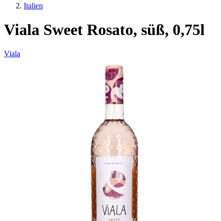
Italien
Viala Sweet Rosato, süß, 0,75l
Viala