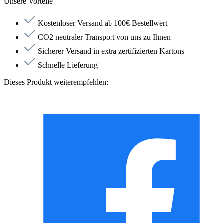
Unsere Vorteile
Kostenloser Versand ab 100€ Bestellwert
CO2 neutraler Transport von uns zu Ihnen
Sicherer Versand in extra zertifizierten Kartons
Schnelle Lieferung
Dieses Produkt weiterempfehlen: