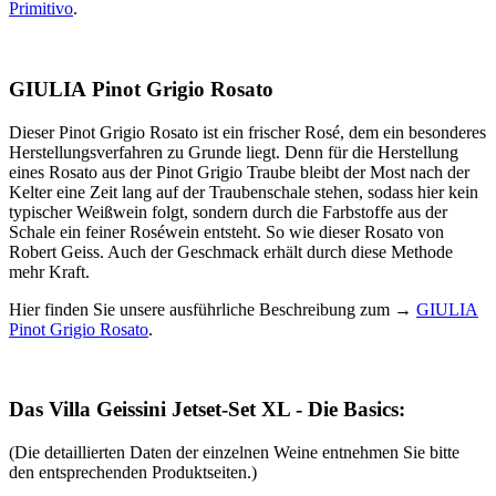
Primitivo
.
GIULIA Pinot Grigio Rosato
Dieser Pinot Grigio Rosato ist ein frischer Rosé, dem ein besonderes
Herstellungsverfahren zu Grunde liegt. Denn für die Herstellung
eines Rosato aus der Pinot Grigio Traube bleibt der Most nach der
Kelter eine Zeit lang auf der Traubenschale stehen, sodass hier kein
typischer Weißwein folgt, sondern durch die Farbstoffe aus der
Schale ein feiner Roséwein entsteht. So wie dieser Rosato von
Robert Geiss. Auch der Geschmack erhält durch diese Methode
mehr Kraft.
Hier finden Sie unsere ausführliche Beschreibung zum →
GIULIA
Pinot Grigio Rosato
.
Das Villa Geissini Jetset-Set XL - Die Basics:
(Die detaillierten Daten der einzelnen Weine entnehmen Sie bitte
den entsprechenden Produktseiten.)