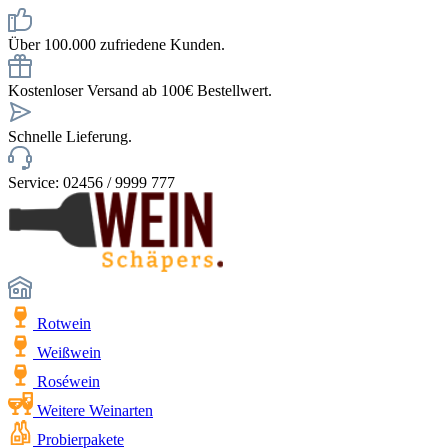
Über 100.000 zufriedene Kunden.
Kostenloser Versand ab 100€ Bestellwert.
Schnelle Lieferung.
Service: 02456 / 9999 777
Rotwein
Weißwein
Roséwein
Weitere Weinarten
Probierpakete