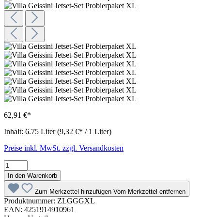
62,91 €*
Inhalt:
6.75 Liter
(9,32 €* / 1 Liter)
Preise inkl. MwSt. zzgl. Versandkosten
In den Warenkorb
Zum Merkzettel hinzufügen
Vom Merkzettel entfernen
Produktnummer:
ZLGGGXL
EAN:
4251914910961