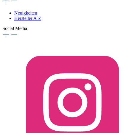
Neuigkeiten
Hersteller A-Z
Social Media