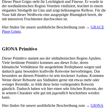
Dieser Pinot Grigio steht für Leichtigkeit und Finesse. Er wurde in
der norditalienischen Region Venetien vinifiziert, leuchtet in einem
eleganten Strohgelb im Glas und zeigt hellorangene Reflexe. Für die
Nase hält dieser Weißwein eine ausgeprägte Blumigkeit bereit, die
mit intensiven Fruchtnoten durchwoben ist.
Hier finden Sie unsere ausführliche Beschreibung zum →
GRACE
Pinot Grigio
.
GIONA Primitivo
Dieser Primitivo stammt aus der süditalienischen Region Apulien.
Viele berühmte Primitivi kommen aus dieser Ecke, deren
klimatische Verhältnisse für ausgedehnte Reifephasen sorgen und
dadurch ganz besonders kraftvolle Rotweine hervorbringen. Das
besondere an diesem Primitivo ist sein trockener Ausbau. Kommen
Weine dieser Rebsorte aus Süditalien gerne mit etwas mehr oder
weniger Restsüße, so fehlt diese beim vorliegenden Rotwein
gänzlich. Dadurch haben wir hier einen sehr frischen Rotwein, der
in seinem Charakter sehr gut mit
jugendlich
beschrieben werden
kann.
Hier finden Sie unsere ausführliche Beschreibung zum →
GIONA