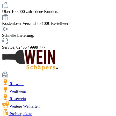
Über 100.000 zufriedene Kunden.
Kostenloser Versand ab 100€ Bestellwert.
Schnelle Lieferung.
Service: 02456 / 9999 777
Rotwein
Weißwein
Roséwein
Weitere Weinarten
Probierpakete