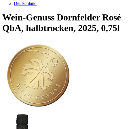
Deutschland
Wein-Genuss Dornfelder Rosé
QbA, halbtrocken, 2025, 0,75l