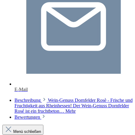
E-Mail
Beschreibung
Wein-Genuss Dornfelder Rosè - Frische und
Fruchtigkeit aus Rheinhessen! Der Wein-Genuss Dornfelder
Rosé ist ein fruchtbeton…
Mehr
Bewertungen
Menü schließen