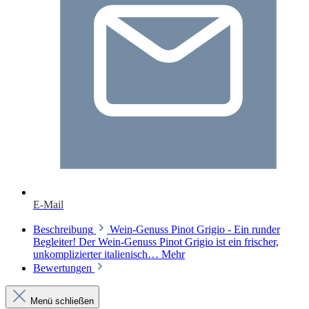
E-Mail
Beschreibung
Wein-Genuss Pinot Grigio - Ein runder
Begleiter! Der Wein-Genuss Pinot Grigio ist ein frischer,
unkomplizierter italienisch…
Mehr
Bewertungen
Menü schließen