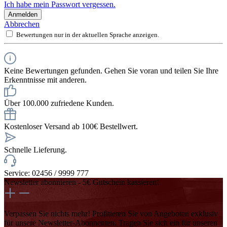
Ich habe mein Passwort vergessen.
Anmelden
Abbrechen
Bewertungen nur in der aktuellen Sprache anzeigen.
Keine Bewertungen gefunden. Gehen Sie voran und teilen Sie Ihre
Erkenntnisse mit anderen.
Über 100.000 zufriedene Kunden.
Kostenloser Versand ab 100€ Bestellwert.
Schnelle Lieferung.
Service: 02456 / 9999 777
Newsletter abonnieren - 5€ Gutschein kassieren!
Verpassen Sie nichts mehr! Profitieren Sie von Angeboten exklusiv
für unsere Newsletter-Abonnenten. Tragen Sie sich ein für unseren