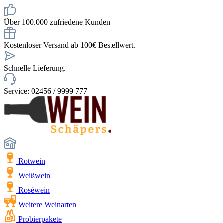
Über 100.000 zufriedene Kunden.
Kostenloser Versand ab 100€ Bestellwert.
Schnelle Lieferung.
Service: 02456 / 9999 777
Rotwein
Weißwein
Roséwein
Weitere Weinarten
Probierpakete