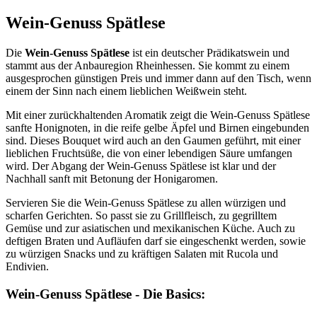
Wein-Genuss Spätlese
Die
Wein-Genuss Spätlese
ist ein deutscher Prädikatswein und
stammt aus der Anbauregion Rheinhessen. Sie kommt zu einem
ausgesprochen günstigen Preis und immer dann auf den Tisch, wenn
einem der Sinn nach einem lieblichen Weißwein steht.
Mit einer zurückhaltenden Aromatik zeigt die Wein-Genuss Spätlese
sanfte Honignoten, in die reife gelbe Äpfel und Birnen eingebunden
sind. Dieses Bouquet wird auch an den Gaumen geführt, mit einer
lieblichen Fruchtsüße, die von einer lebendigen Säure umfangen
wird. Der Abgang der Wein-Genuss Spätlese ist klar und der
Nachhall sanft mit Betonung der Honigaromen.
Servieren Sie die Wein-Genuss Spätlese zu allen würzigen und
scharfen Gerichten. So passt sie zu Grillfleisch, zu gegrilltem
Gemüse und zur asiatischen und mexikanischen Küche. Auch zu
deftigen Braten und Aufläufen darf sie eingeschenkt werden, sowie
zu würzigen Snacks und zu kräftigen Salaten mit Rucola und
Endivien.
Wein-Genuss Spätlese - Die Basics: