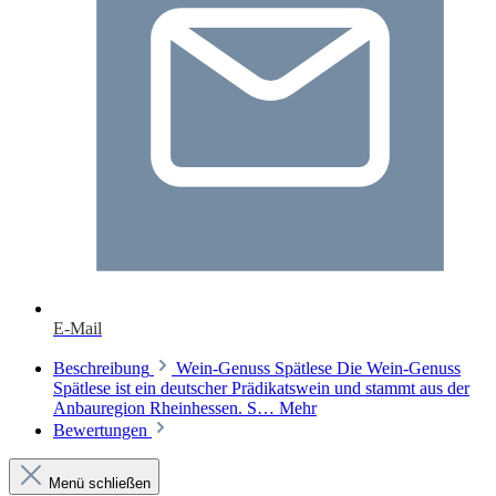
E-Mail
Beschreibung
Wein-Genuss Spätlese Die Wein-Genuss
Spätlese ist ein deutscher Prädikatswein und stammt aus der
Anbauregion Rheinhessen. S…
Mehr
Bewertungen
Menü schließen