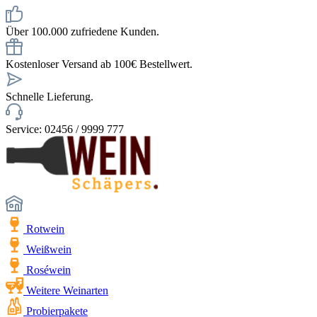
Über 100.000 zufriedene Kunden.
Kostenloser Versand ab 100€ Bestellwert.
Schnelle Lieferung.
Service: 02456 / 9999 777
Rotwein
Weißwein
Roséwein
Weitere Weinarten
Probierpakete