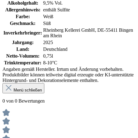
Alkoholgehalt:
9,5% Vol.
Allergenhinweis:
enthält Sulfite
Farbe:
Weiß
Geschmack:
Süß
Rheinberg Kellerei GmbH, DE-55411 Bingen
Inverkehrbringer:
am Rhein
Jahrgang:
2025
Land:
Deutschland
Netto-Volumen:
0,75l
Trinktemperatur:
8-10°C
Angaben gemäß Hersteller. Irrtum und Änderung vorbehalten.
Produktbilder können teilweise digital erzeugte oder KI-unterstützte
Hintergrund- und Dekorationselemente enthalten.
Menü schließen
0 von 0 Bewertungen