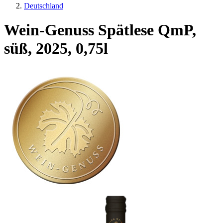
Deutschland
Wein-Genuss Spätlese QmP,
süß, 2025, 0,75l