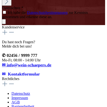
Datenschutz *
Ich habe die
Datenschutzbestimmungen
zur Kenntnis
genommen und erkenne diese an.
Kundenservice
Du hast noch Fragen?
Melde dich bei uns!
✆ 02456 / 9999 777
Mo-Fr, 08:00 - 14:00 Uhr
✉ info@wein-schaepers.de
✉︎ Kontaktformular
Rechtliches
Datenschutz
Impressum
AGB
Barrierefreiheit