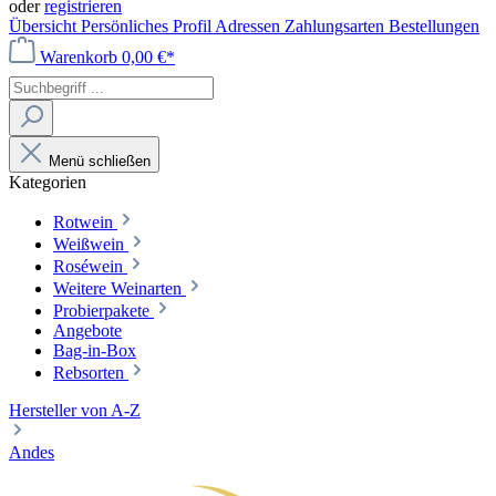
oder
registrieren
Übersicht
Persönliches Profil
Adressen
Zahlungsarten
Bestellungen
Warenkorb
0,00 €*
Menü schließen
Kategorien
Rotwein
Weißwein
Roséwein
Weitere Weinarten
Probierpakete
Angebote
Bag-in-Box
Rebsorten
Hersteller von A-Z
Andes