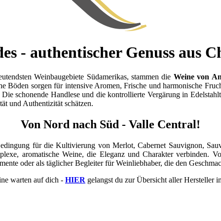
es - authentischer Genuss aus Ch
deutendsten Weinbaugebiete Südamerikas, stammen die
Weine von An
che Böden sorgen für intensive Aromen, Frische und harmonische Fru
 Die schonende Handlese und die kontrollierte Vergärung in Edelstahl
tät und Authentizität schätzen.
Von Nord nach Süd - Valle Central!
 Bedingung für die Kultivierung von Merlot, Cabernet Sauvignon, Sa
lexe, aromatische Weine, die Eleganz und Charakter verbinden. Vo
Momente oder als täglicher Begleiter für Weinliebhaber, die den Geschma
ine warten auf dich -
HIER
gelangst du zur Übersicht aller Hersteller