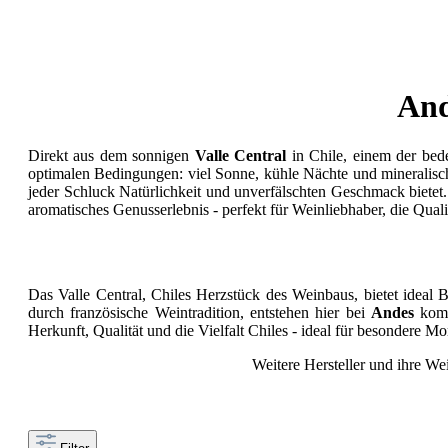
And
Direkt aus dem sonnigen
Valle Central
in Chile, einem der be
optimalen Bedingungen: viel Sonne, kühle Nächte und mineralis
jeder Schluck Natürlichkeit und unverfälschten Geschmack bietet.
aromatisches Genusserlebnis - perfekt für Weinliebhaber, die Quali
Das Valle Central, Chiles Herzstück des Weinbaus, bietet ideal
durch französische Weintradition, entstehen hier bei
Andes
komp
Herkunft, Qualität und die Vielfalt Chiles - ideal für besondere 
Weitere Hersteller und ihre We