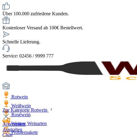
Über 100.000 zufriedene Kunden.
Kostenloser Versand ab 100€ Bestellwert.
Schnelle Lieferung.
Service: 02456 / 9999 777
Rotwein
Weißwein
Zur Kategorie Rotwein
Roséwein
Weitere Weinarten
Argentinien
Australien
Probierpakete
Chile