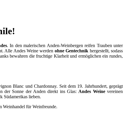
ile!
des
. In den malerischen Anden-Weinbergen reifen Trauben unter
cht. Alle Andes Weine werden
ohne Gentechnik
hergestellt, sodass
tanks bewahren die fruchtige Klarheit und ermöglichen ein rundes,
uvignon Blanc und Chardonnay. Seit dem 19. Jahrhundert, geprägt
n der Sonne der Anden direkt ins Glas:
Andes Weine
vereinen
ck Südamerikas lieben.
 im Weinhandel für Weinfreunde.