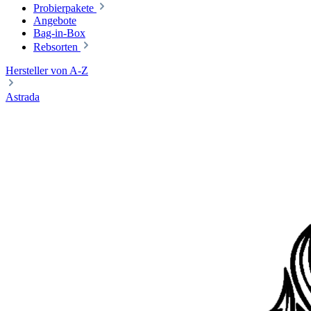
Probierpakete
Angebote
Bag-in-Box
Rebsorten
Hersteller von A-Z
Astrada