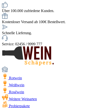
Über 100.000 zufriedene Kunden.
Kostenloser Versand ab 100€ Bestellwert.
Schnelle Lieferung.
Service: 02456 / 9999 777
Rotwein
Weißwein
Roséwein
Weitere Weinarten
Probierpakete