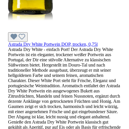
Astrada Dry White Portwein DOP, trocken, 0,75l
Astrada Dry White - einfach Port! Der Astrada Dry White
Portwein ist ein eleganter, trockener weißer Portwein aus
Portugal, der Dir eine stilvolle Alternative zu klassischen
Süßweinen bietet. Hergestellt im Douro-Tal und nach
traditioneller Methode ausgebaut, überzeugt er mit seiner
hellgoldenen Farbe und seinem feinen, aromatischen
Charakter. Dieser White Port steht für Frische, Eleganz und
portugiesische Weintradition. Aromatisch entfaltet der Astrada
Dry White Portwein ein ausgewogenes Bukett aus
Zitrusfrüchten, Mandeln und feinen Nussnoten, ergänzt durch
dezente Anklänge von getrockneten Früchten und Honig. Am
Gaumen zeigt er sich trocken, harmonisch und leicht würzig,
mit einer angenehmen Frische und gut eingebundener Säure.
Der Abgang ist klar, leicht nussig und elegant anhaltend.
Genieße den Astrada Dry White Portwein klassisch gut
gekühlt als Aperitif, pur auf Eis oder als Basis für erfrischende