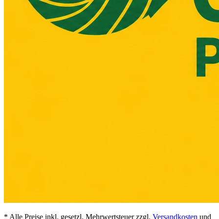
* Alle Preise inkl. gesetzl. Mehrwertsteuer zzgl.
Versandkosten
und