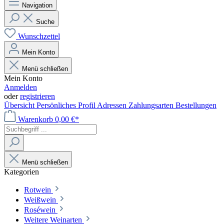
Navigation
Suche
Wunschzettel
Mein Konto
Menü schließen
Mein Konto
Anmelden
oder
registrieren
Übersicht
Persönliches Profil
Adressen
Zahlungsarten
Bestellungen
Warenkorb
0,00 €*
Menü schließen
Kategorien
Rotwein
Weißwein
Roséwein
Weitere Weinarten