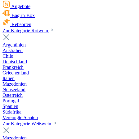
Angebote
Bag-in-Box
Rebsorten
Zur Kategorie Rotwein
Argentinien
Australien
Chile
Deutschland
Frankreich
Griechenland
Italien
Mazedonien
Neuseeland
Österreich
Portugal
Spanien
Südafrika
Vereinigte Staaten
Zur Kategorie Weißwein
Mazedonien