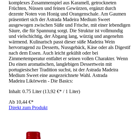
komplexes Zusammenspiel aus Karamell, getrockneten
Früchten, Nüssen und feinen Gewürzen, ergänzt durch
dezente Noten von Honig und Orangenschale. Am Gaumen
präsentiert sich der Astrada Madeira Medium Sweet
ausgewogen zwischen Süße und Frische, mit einer lebendigen
Säure, die für Spannung sorgt. Die Struktur ist vollmundig
und vielschichtig, der Abgang lang, würzig und angenehm
wärmend. Kulinarisch passt dieser süße Madeira Wein
hervorragend zu Desserts, Nussgebäck, Käse oder als Digestif
nach dem Essen. Auch leicht gekühlt oder bei
Zimmertemperatur entfaltet er seinen vollen Charakter. Wenn
Du einen aromatischen, langlebigen Dessertwein mit
portugiesischer Tradition suchst, ist der Astrada Madeira
Medium Sweet eine ausgezeichnete Wahl. Astrada
Madeira Likörwein - Die Basics:
Inhalt:
0.75 Liter
(13,92 €* / 1 Liter)
Ab
10,44 €*
Direkt zum Produkt