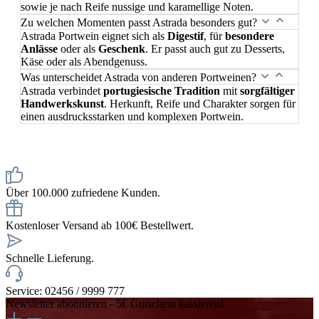
sowie je nach Reife nussige und karamellige Noten.
Zu welchen Momenten passt Astrada besonders gut?
Astrada Portwein eignet sich als
Digestif
, für
besondere
Anlässe
oder als
Geschenk
. Er passt auch gut zu Desserts,
Käse oder als Abendgenuss.
Was unterscheidet Astrada von anderen Portweinen?
Astrada verbindet
portugiesische Tradition
mit
sorgfältiger
Handwerkskunst
. Herkunft, Reife und Charakter sorgen für
einen ausdrucksstarken und komplexen Portwein.
Über 100.000 zufriedene Kunden.
Kostenloser Versand ab 100€ Bestellwert.
Schnelle Lieferung.
Service: 02456 / 9999 777
Newsletter abonnieren - 5€ Gutschein kassieren!