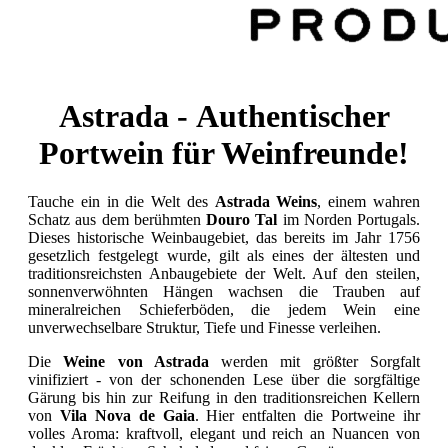
Astrada - Authentischer
Portwein für Weinfreunde!
Tauche ein in die Welt des
Astrada Weins
, einem wahren
Schatz aus dem berühmten
Douro Tal
im Norden Portugals.
Dieses historische Weinbaugebiet, das bereits im Jahr 1756
gesetzlich festgelegt wurde, gilt als eines der ältesten und
traditionsreichsten Anbaugebiete der Welt. Auf den steilen,
sonnenverwöhnten Hängen wachsen die Trauben auf
mineralreichen Schieferböden, die jedem Wein eine
unverwechselbare Struktur, Tiefe und Finesse verleihen.
Die
Weine von Astrada
werden mit größter Sorgfalt
vinifiziert - von der schonenden Lese über die sorgfältige
Gärung bis hin zur Reifung in den traditionsreichen Kellern
von
Vila Nova de Gaia
. Hier entfalten die Portweine ihr
volles Aroma: kraftvoll, elegant und reich an Nuancen von