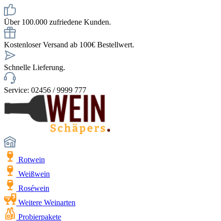
Über 100.000 zufriedene Kunden.
Kostenloser Versand ab 100€ Bestellwert.
Schnelle Lieferung.
Service: 02456 / 9999 777
Rotwein
Weißwein
Roséwein
Weitere Weinarten
Probierpakete