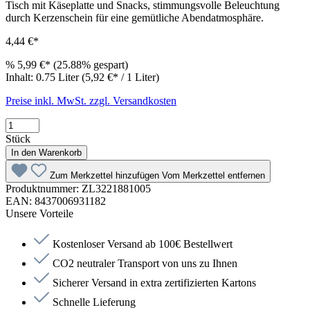
4,44 €*
%
5,99 €*
(25.88% gespart)
Inhalt:
0.75 Liter
(5,92 €* / 1 Liter)
Preise inkl. MwSt. zzgl. Versandkosten
Stück
In den Warenkorb
Zum Merkzettel hinzufügen
Vom Merkzettel entfernen
Produktnummer:
ZL3221881005
EAN:
8437006931182
Unsere Vorteile
Kostenloser Versand ab 100€ Bestellwert
CO2 neutraler Transport von uns zu Ihnen
Sicherer Versand in extra zertifizierten Kartons
Schnelle Lieferung