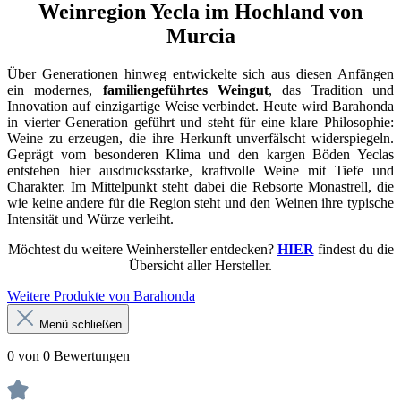
Weinregion Yecla im Hochland von
Murcia
Über Generationen hinweg entwickelte sich aus diesen Anfängen
ein modernes,
familiengeführtes Weingut
, das Tradition und
Innovation auf einzigartige Weise verbindet. Heute wird Barahonda
in vierter Generation geführt und steht für eine klare Philosophie:
Weine zu erzeugen, die ihre Herkunft unverfälscht widerspiegeln.
Geprägt vom besonderen Klima und den kargen Böden Yeclas
entstehen hier ausdrucksstarke, kraftvolle Weine mit Tiefe und
Charakter. Im Mittelpunkt steht dabei die Rebsorte Monastrell, die
wie keine andere für die Region steht und den Weinen ihre typische
Intensität und Würze verleiht.
Möchtest du weitere Weinhersteller entdecken?
HIER
findest du die
Übersicht aller Hersteller.
Weitere Produkte von Barahonda
Menü schließen
0 von 0 Bewertungen