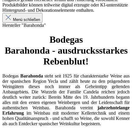
Produktbilder können teilweise digital erzeugte oder KI-unterstützte
Hintergrund- und Dekorationselemente enthalten.
Menü schließen
Hersteller "Barahonda"
Bodegas
Barahonda - ausdrucksstarkes
Rebenblut!
Bodegas
Barahonda
steht seit 1925 für charakterstarke Weine aus
der spanischen Region Yecla und zählt heute zu den prägendsten
Weingütern dieses noch immer als Geheimtipp geltenden
Anbaugebiets. Die Wurzeln der Familie Candela reichen jedoch
deutlich weiter zurück: Bereits Mitte des 19. Jahrhunderts begann
alles mit den ersten eigenen Weinbergen und der Leidenschaft für
authentischen Weinbau. Barahonda vereint
jahrzehntelange
Erfahrung
im Weinbau mit moderner Kellertechnik und einem
hohen Qualitätsanspruch - und schafft so Weine, die sowohl Kenner
als auch Entdecker spanischer Weinkultur begeistern.