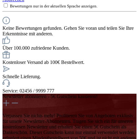
Bewertungen nur in der aktuellen Sprache anzeigen.
Keine Bewertungen gefunden. Gehen Sie voran und teilen Sie Ihre
Erkenntnisse mit anderen.
Über 100.000 zufriedene Kunden.
Kostenloser Versand ab 100€ Bestellwert.
Schnelle Lieferung.
Service: 02456 / 9999 777
Newsletter abonnieren - 5€ Gutschein kassieren!
Verpassen Sie nichts mehr! Profitieren Sie von Angeboten exklusiv
für unsere Newsletter-Abonnenten. Tragen Sie sich ein für unseren
kostenlosen Newsletter und erhalten Sie einen 5€ Gutschein als
Dankeschön. Dieser Gutschein kann nur einmal verwendet werden,
erfordert einen Mindestbestellwert von 50€ und ist nicht mit anderen