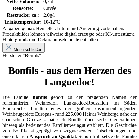
Netto-Volumen:
0,75l
Rebsorte:
Cuvée
Restzucker ca.:
2,0g/l
Trinktemperatur:
10-12°C
Angaben gemäß Hersteller. Irrtum und Änderung vorbehalten.
Produktbilder können teilweise digital erzeugte oder KI-unterstützte
Hintergrund- und Dekorationselemente enthalten.
Menü schließen
Hersteller "Bonfils"
Bonfils - aus dem Herzen des
Languedoc!
Die Familie
Bonfils
gehört zu den prägenden Namen der
renommierten Weinregion Languedoc-Roussillon im Süden
Frankreichs. Inmitten eines der größten zusammenhängenden
Weinbaugebiete Europas - rund 225.000 Hektar Weinberge nahe der
spanischen Grenze - hat sich Bonfils über sechs Generationen
hinweg als bedeutendes Familienweingut etabliert. Die Geschichte
von Bonfils ist geprägt von wegweisenden Entscheidungen und
einem klaren
Anspruch an Qualität
. Schon früh setzte die Familie