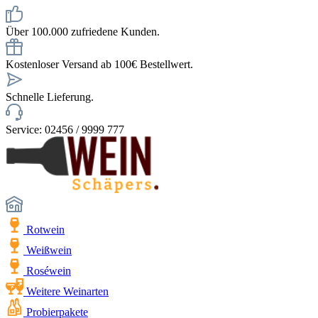
Über 100.000 zufriedene Kunden.
Kostenloser Versand ab 100€ Bestellwert.
Schnelle Lieferung.
Service: 02456 / 9999 777
Rotwein
Weißwein
Roséwein
Weitere Weinarten
Probierpakete