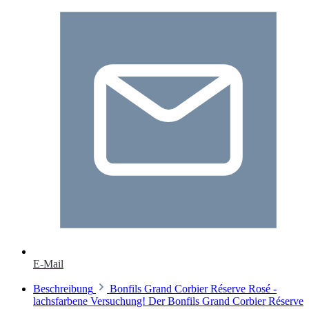
E-Mail
Beschreibung
Bonfils Grand Corbier Réserve Rosé -
lachsfarbene Versuchung! Der Bonfils Grand Corbier Réserve