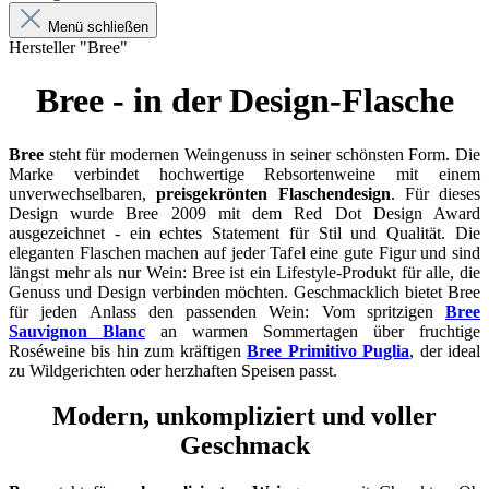
Menü schließen
Hersteller "Bree"
Bree - in der Design-Flasche
Bree
steht für modernen Weingenuss in seiner schönsten Form. Die
Marke verbindet hochwertige Rebsortenweine mit einem
unverwechselbaren,
preisgekrönten Flaschendesign
. Für dieses
Design wurde Bree 2009 mit dem Red Dot Design Award
ausgezeichnet - ein echtes Statement für Stil und Qualität. Die
eleganten Flaschen machen auf jeder Tafel eine gute Figur und sind
längst mehr als nur Wein: Bree ist ein Lifestyle-Produkt für alle, die
Genuss und Design verbinden möchten. Geschmacklich bietet Bree
für jeden Anlass den passenden Wein: Vom spritzigen
Bree
Sauvignon Blanc
an warmen Sommertagen über fruchtige
Roséweine bis hin zum kräftigen
Bree Primitivo Puglia
, der ideal
zu Wildgerichten oder herzhaften Speisen passt.
Modern, unkompliziert und voller
Geschmack