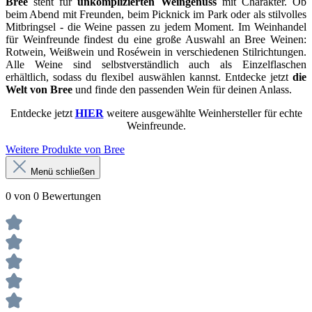
Bree
steht für
unkomplizierten Weingenuss
mit Charakter. Ob
beim Abend mit Freunden, beim Picknick im Park oder als stilvolles
Mitbringsel - die Weine passen zu jedem Moment. Im Weinhandel
für Weinfreunde findest du eine große Auswahl an Bree Weinen:
Rotwein, Weißwein und Roséwein in verschiedenen Stilrichtungen.
Alle Weine sind selbstverständlich auch als Einzelflaschen
erhältlich, sodass du flexibel auswählen kannst. Entdecke jetzt
die
Welt von Bree
und finde den passenden Wein für deinen Anlass.
Entdecke jetzt
HIER
weitere ausgewählte Weinhersteller für echte
Weinfreunde.
Weitere Produkte von Bree
Menü schließen
0 von 0 Bewertungen