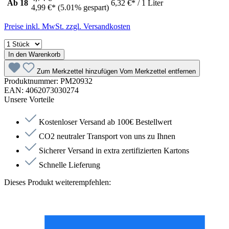
Ab
18
6,32 €* / 1 Liter
4,99 €*
(5.01% gespart)
Preise inkl. MwSt. zzgl. Versandkosten
In den Warenkorb
Zum Merkzettel hinzufügen
Vom Merkzettel entfernen
Produktnummer:
PM20932
EAN:
4062073030274
Unsere Vorteile
Kostenloser Versand ab 100€ Bestellwert
CO2 neutraler Transport von uns zu Ihnen
Sicherer Versand in extra zertifizierten Kartons
Schnelle Lieferung
Dieses Produkt weiterempfehlen: