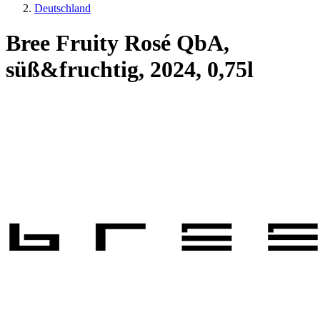
Deutschland
Bree Fruity Rosé QbA,
süß&fruchtig, 2024, 0,75l