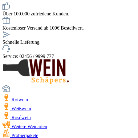
Über 100.000 zufriedene Kunden.
Kostenloser Versand ab 100€ Bestellwert.
Schnelle Lieferung.
Service: 02456 / 9999 777
Rotwein
Weißwein
Roséwein
Weitere Weinarten
Probierpakete