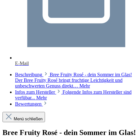
E-Mail
Beschreibung
Bree Fruity Rosé - dein Sommer im Glas!
Der Bree Fruity Rosé bringt fruchtige Leichtigkeit und
unbeschwerten Genuss direkt…
Mehr
Infos zum Hersteller
Folgende Infos zum Hersteller sind
verfübar...
Mehr
Bewertungen
Menü schließen
Bree Fruity Rosé - dein Sommer im Glas!