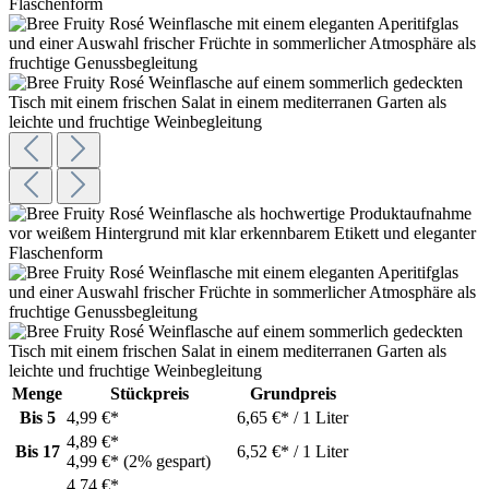
Menge
Stückpreis
Grundpreis
Bis
5
4,99 €*
6,65 €* / 1 Liter
4,89 €*
Bis
17
6,52 €* / 1 Liter
4,99 €*
(2% gespart)
4,74 €*