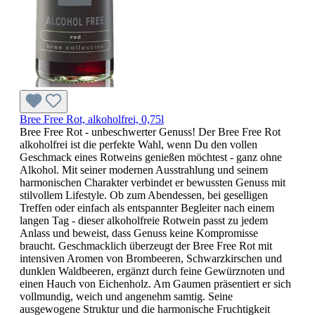
Bree Free Rot, alkoholfrei, 0,75l
Bree Free Rot - unbeschwerter Genuss! Der Bree Free Rot
alkoholfrei ist die perfekte Wahl, wenn Du den vollen
Geschmack eines Rotweins genießen möchtest - ganz ohne
Alkohol. Mit seiner modernen Ausstrahlung und seinem
harmonischen Charakter verbindet er bewussten Genuss mit
stilvollem Lifestyle. Ob zum Abendessen, bei geselligen
Treffen oder einfach als entspannter Begleiter nach einem
langen Tag - dieser alkoholfreie Rotwein passt zu jedem
Anlass und beweist, dass Genuss keine Kompromisse
braucht. Geschmacklich überzeugt der Bree Free Rot mit
intensiven Aromen von Brombeeren, Schwarzkirschen und
dunklen Waldbeeren, ergänzt durch feine Gewürznoten und
einen Hauch von Eichenholz. Am Gaumen präsentiert er sich
vollmundig, weich und angenehm samtig. Seine
ausgewogene Struktur und die harmonische Fruchtigkeit