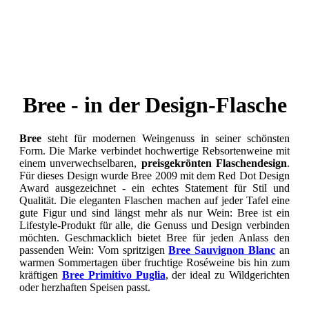
Bree - in der Design-Flasche
Bree
steht für modernen Weingenuss in seiner schönsten
Form. Die Marke verbindet hochwertige Rebsortenweine mit
einem unverwechselbaren,
preisgekrönten Flaschendesign
.
Für dieses Design wurde Bree 2009 mit dem Red Dot Design
Award ausgezeichnet - ein echtes Statement für Stil und
Qualität. Die eleganten Flaschen machen auf jeder Tafel eine
gute Figur und sind längst mehr als nur Wein: Bree ist ein
Lifestyle-Produkt für alle, die Genuss und Design verbinden
möchten. Geschmacklich bietet Bree für jeden Anlass den
passenden Wein: Vom spritzigen
Bree Sauvignon Blanc
an
warmen Sommertagen über fruchtige Roséweine bis hin zum
kräftigen
Bree Primitivo Puglia
, der ideal zu Wildgerichten
oder herzhaften Speisen passt.