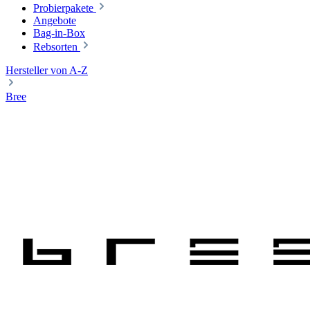
Probierpakete
Angebote
Bag-in-Box
Rebsorten
Hersteller von A-Z
Bree