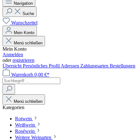
Navigation
Suche
Wunschzettel
Mein Konto
Menü schließen
Mein Konto
Anmelden
oder
registrieren
Übersicht
Persönliches Profil
Adressen
Zahlungsarten
Bestellungen
Warenkorb
0,00 €*
Menü schließen
Kategorien
Rotwein
Weißwein
Roséwein
Weitere Weinarten