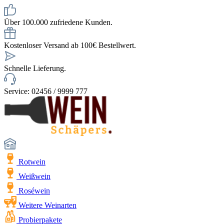
Über 100.000 zufriedene Kunden.
Kostenloser Versand ab 100€ Bestellwert.
Schnelle Lieferung.
Service: 02456 / 9999 777
Rotwein
Weißwein
Roséwein
Weitere Weinarten
Probierpakete