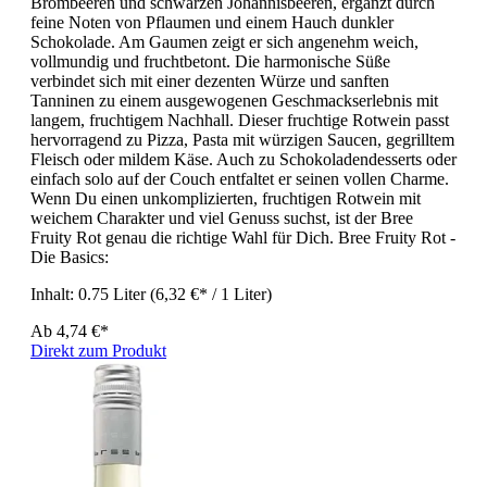
Brombeeren und schwarzen Johannisbeeren, ergänzt durch
feine Noten von Pflaumen und einem Hauch dunkler
Schokolade. Am Gaumen zeigt er sich angenehm weich,
vollmundig und fruchtbetont. Die harmonische Süße
verbindet sich mit einer dezenten Würze und sanften
Tanninen zu einem ausgewogenen Geschmackserlebnis mit
langem, fruchtigem Nachhall. Dieser fruchtige Rotwein passt
hervorragend zu Pizza, Pasta mit würzigen Saucen, gegrilltem
Fleisch oder mildem Käse. Auch zu Schokoladendesserts oder
einfach solo auf der Couch entfaltet er seinen vollen Charme.
Wenn Du einen unkomplizierten, fruchtigen Rotwein mit
weichem Charakter und viel Genuss suchst, ist der Bree
Fruity Rot genau die richtige Wahl für Dich. Bree Fruity Rot -
Die Basics:
Inhalt:
0.75 Liter
(6,32 €* / 1 Liter)
Ab
4,74 €*
Direkt zum Produkt