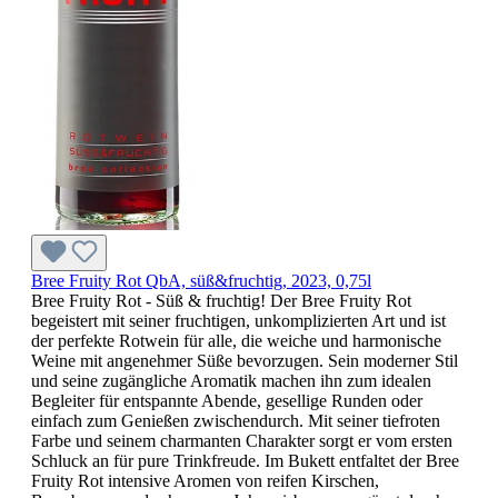
Bree Fruity Rot QbA, süß&fruchtig, 2023, 0,75l
Bree Fruity Rot - Süß & fruchtig! Der Bree Fruity Rot
begeistert mit seiner fruchtigen, unkomplizierten Art und ist
der perfekte Rotwein für alle, die weiche und harmonische
Weine mit angenehmer Süße bevorzugen. Sein moderner Stil
und seine zugängliche Aromatik machen ihn zum idealen
Begleiter für entspannte Abende, gesellige Runden oder
einfach zum Genießen zwischendurch. Mit seiner tiefroten
Farbe und seinem charmanten Charakter sorgt er vom ersten
Schluck an für pure Trinkfreude. Im Bukett entfaltet der Bree
Fruity Rot intensive Aromen von reifen Kirschen,