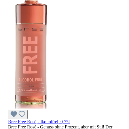
Bree Free Rosé, alkoholfrei, 0,75l
Bree Free Rosé - Genuss ohne Prozent, aber mit Stil! Der