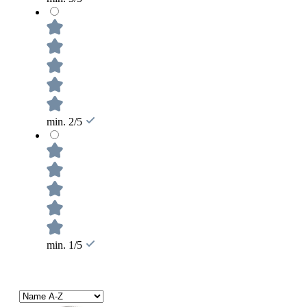
min. 2/5
min. 1/5