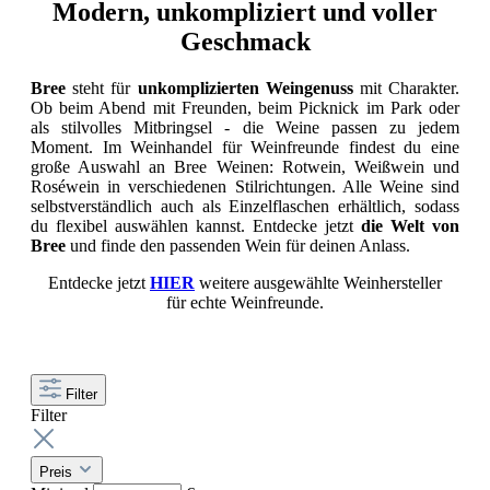
Modern, unkompliziert und voller
Geschmack
Bree
steht für
unkomplizierten Weingenuss
mit Charakter.
Ob beim Abend mit Freunden, beim Picknick im Park oder
als stilvolles Mitbringsel - die Weine passen zu jedem
Moment. Im Weinhandel für Weinfreunde findest du eine
große Auswahl an Bree Weinen: Rotwein, Weißwein und
Roséwein in verschiedenen Stilrichtungen. Alle Weine sind
selbstverständlich auch als Einzelflaschen erhältlich, sodass
du flexibel auswählen kannst. Entdecke jetzt
die Welt von
Bree
und finde den passenden Wein für deinen Anlass.
Entdecke jetzt
HIER
weitere ausgewählte Weinhersteller
für echte Weinfreunde.
Filter
Filter
Preis