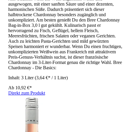
ausgewogen, mit einer sanften Säure und einer dezenten,
harmonischen Süße. Dadurch präsentiert sich dieser
halbtrockene Chardonnay besonders zugänglich und
unkompliziert. Am besten genießt Du den Bree Chardonnay
Bag-in-Box 3,0 l gut gekühlt. Kulinarisch passt er
hervorragend zu Fisch, Geflügel, hellem Fleisch,
Meeresfrüchten, frischen Salaten oder veganen Gerichten.
Auch zu leichten Pasta-Gerichten und mild gewürzten
Speisen harmoniert er wunderbar. Wenn Du einen fruchtigen,
unkomplizierten Weißwein aus Frankreich mit attraktivem
Preis-Genuss-Verhältnis suchst, ist dieser französische
Chardonnay im 3-Liter-Format genau die richtige Wahl. Bree
Chardonnay - Die Basics:
Inhalt:
3 Liter
(3,64 €* / 1 Liter)
Ab
10,92 €*
Direkt zum Produkt