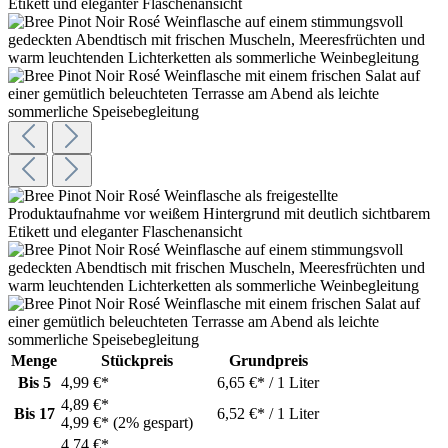
Menge
Stückpreis
Grundpreis
Bis
5
4,99 €*
6,65 €* / 1 Liter
4,89 €*
Bis
17
6,52 €* / 1 Liter
4,99 €*
(2% gespart)
4,74 €*