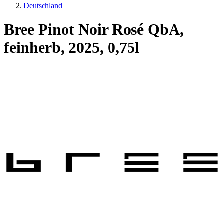
Deutschland
Bree Pinot Noir Rosé QbA,
feinherb, 2025, 0,75l