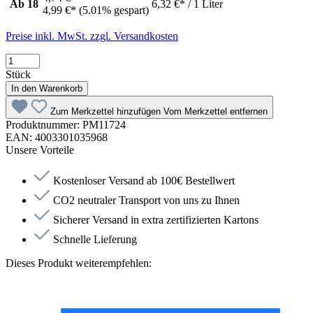
Ab
18
6,32 €* / 1 Liter
4,99 €*
(5.01% gespart)
Preise inkl. MwSt. zzgl. Versandkosten
Stück
In den Warenkorb
Zum Merkzettel hinzufügen
Vom Merkzettel entfernen
Produktnummer:
PM11724
EAN:
4003301035968
Unsere Vorteile
Kostenloser Versand ab 100€ Bestellwert
CO2 neutraler Transport von uns zu Ihnen
Sicherer Versand in extra zertifizierten Kartons
Schnelle Lieferung
Dieses Produkt weiterempfehlen: