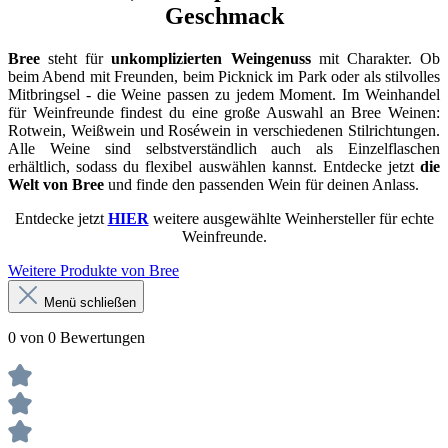
Geschmack
Bree
steht für
unkomplizierten Weingenuss
mit Charakter. Ob
beim Abend mit Freunden, beim Picknick im Park oder als stilvolles
Mitbringsel - die Weine passen zu jedem Moment. Im Weinhandel
für Weinfreunde findest du eine große Auswahl an Bree Weinen:
Rotwein, Weißwein und Roséwein in verschiedenen Stilrichtungen.
Alle Weine sind selbstverständlich auch als Einzelflaschen
erhältlich, sodass du flexibel auswählen kannst. Entdecke jetzt
die
Welt von Bree
und finde den passenden Wein für deinen Anlass.
Entdecke jetzt
HIER
weitere ausgewählte Weinhersteller für echte
Weinfreunde.
Weitere Produkte von Bree
Menü schließen
0 von 0 Bewertungen