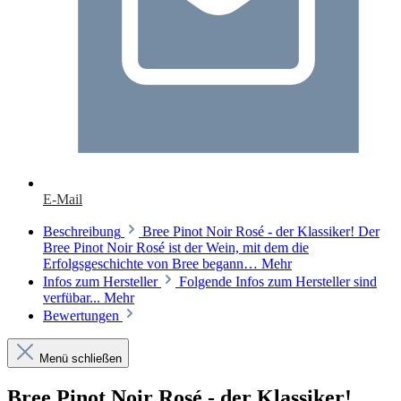
E-Mail
Beschreibung
Bree Pinot Noir Rosé - der Klassiker! Der
Bree Pinot Noir Rosé ist der Wein, mit dem die
Erfolgsgeschichte von Bree begann…
Mehr
Infos zum Hersteller
Folgende Infos zum Hersteller sind
verfübar...
Mehr
Bewertungen
Menü schließen
Bree Pinot Noir Rosé - der Klassiker!