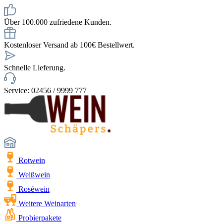
Über 100.000 zufriedene Kunden.
Kostenloser Versand ab 100€ Bestellwert.
Schnelle Lieferung.
Service: 02456 / 9999 777
Rotwein
Weißwein
Roséwein
Weitere Weinarten
Probierpakete