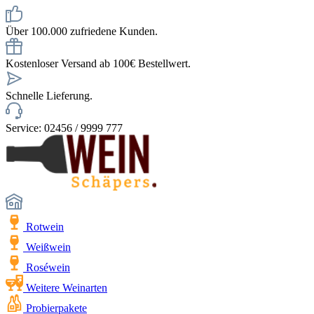
Über 100.000 zufriedene Kunden.
Kostenloser Versand ab 100€ Bestellwert.
Schnelle Lieferung.
Service: 02456 / 9999 777
Rotwein
Weißwein
Roséwein
Weitere Weinarten
Probierpakete