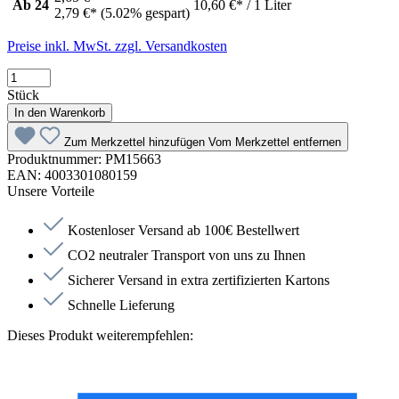
Ab
24
10,60 €* / 1 Liter
2,79 €*
(5.02% gespart)
Preise inkl. MwSt. zzgl. Versandkosten
Stück
In den Warenkorb
Zum Merkzettel hinzufügen
Vom Merkzettel entfernen
Produktnummer:
PM15663
EAN:
4003301080159
Unsere Vorteile
Kostenloser Versand ab 100€ Bestellwert
CO2 neutraler Transport von uns zu Ihnen
Sicherer Versand in extra zertifizierten Kartons
Schnelle Lieferung
Dieses Produkt weiterempfehlen: