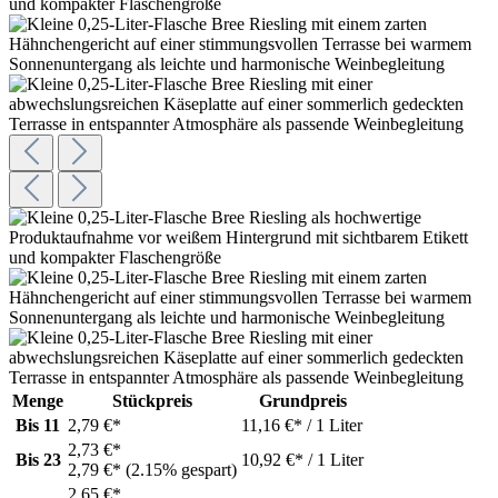
Menge
Stückpreis
Grundpreis
Bis
11
2,79 €*
11,16 €* / 1 Liter
2,73 €*
Bis
23
10,92 €* / 1 Liter
2,79 €*
(2.15% gespart)
2,65 €*