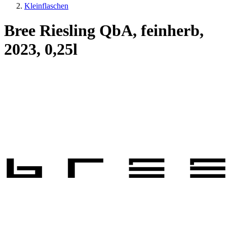
Kleinflaschen
Bree Riesling QbA, feinherb,
2023, 0,25l