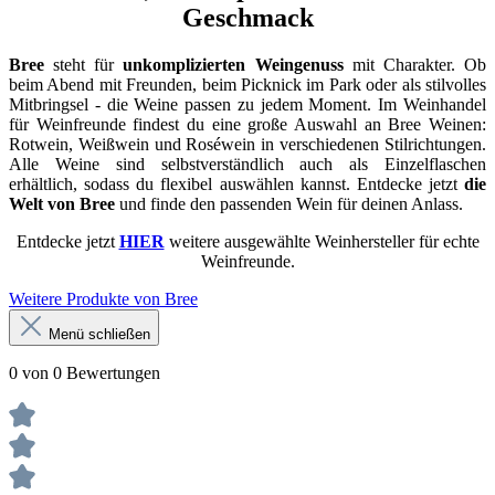
Geschmack
Bree
steht für
unkomplizierten Weingenuss
mit Charakter. Ob
beim Abend mit Freunden, beim Picknick im Park oder als stilvolles
Mitbringsel - die Weine passen zu jedem Moment. Im Weinhandel
für Weinfreunde findest du eine große Auswahl an Bree Weinen:
Rotwein, Weißwein und Roséwein in verschiedenen Stilrichtungen.
Alle Weine sind selbstverständlich auch als Einzelflaschen
erhältlich, sodass du flexibel auswählen kannst. Entdecke jetzt
die
Welt von Bree
und finde den passenden Wein für deinen Anlass.
Entdecke jetzt
HIER
weitere ausgewählte Weinhersteller für echte
Weinfreunde.
Weitere Produkte von Bree
Menü schließen
0 von 0 Bewertungen