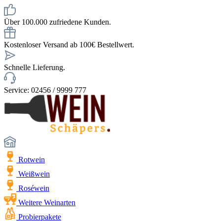
Über 100.000 zufriedene Kunden.
Kostenloser Versand ab 100€ Bestellwert.
Schnelle Lieferung.
Service: 02456 / 9999 777
Rotwein
Weißwein
Roséwein
Weitere Weinarten
Probierpakete