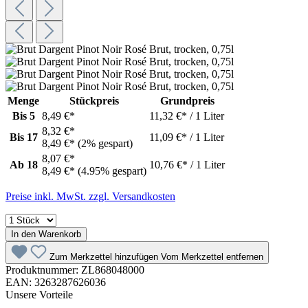
Menge
Stückpreis
Grundpreis
Bis
5
8,49 €*
11,32 €* / 1 Liter
8,32 €*
Bis
17
11,09 €* / 1 Liter
8,49 €*
(2% gespart)
8,07 €*
Ab
18
10,76 €* / 1 Liter
8,49 €*
(4.95% gespart)
Preise inkl. MwSt. zzgl. Versandkosten
In den Warenkorb
Zum Merkzettel hinzufügen
Vom Merkzettel entfernen
Produktnummer:
ZL868048000
EAN:
3263287626036
Unsere Vorteile