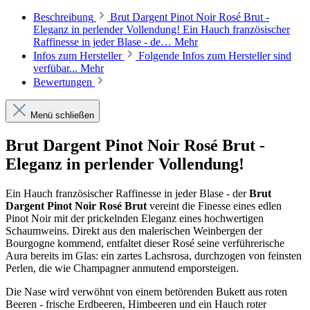
Beschreibung
Brut Dargent Pinot Noir Rosé Brut -
Eleganz in perlender Vollendung! Ein Hauch französischer
Raffinesse in jeder Blase - de…
Mehr
Infos zum Hersteller
Folgende Infos zum Hersteller sind
verfübar...
Mehr
Bewertungen
Menü schließen
Brut Dargent Pinot Noir Rosé Brut -
Eleganz in perlender Vollendung!
Ein Hauch französischer Raffinesse in jeder Blase - der
Brut
Dargent Pinot Noir Rosé Brut
vereint die Finesse eines edlen
Pinot Noir mit der prickelnden Eleganz eines hochwertigen
Schaumweins. Direkt aus den malerischen Weinbergen der
Bourgogne kommend, entfaltet dieser Rosé seine verführerische
Aura bereits im Glas: ein zartes Lachsrosa, durchzogen von feinsten
Perlen, die wie Champagner anmutend emporsteigen.
Die Nase wird verwöhnt von einem betörenden Bukett aus roten
Beeren - frische Erdbeeren, Himbeeren und ein Hauch roter