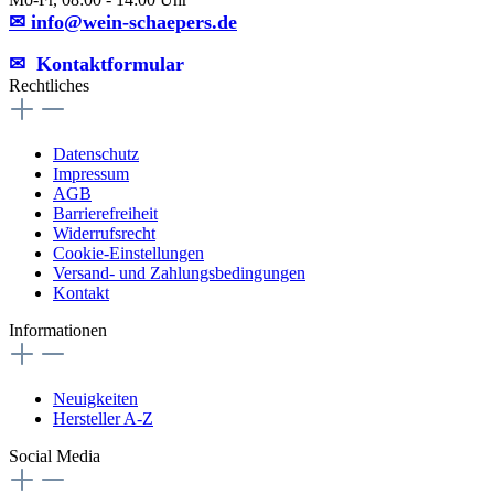
✉ info@wein-schaepers.de
✉︎ Kontaktformular
Rechtliches
Datenschutz
Impressum
AGB
Barrierefreiheit
Widerrufsrecht
Cookie-Einstellungen
Versand- und Zahlungsbedingungen
Kontakt
Informationen
Neuigkeiten
Hersteller A-Z
Social Media