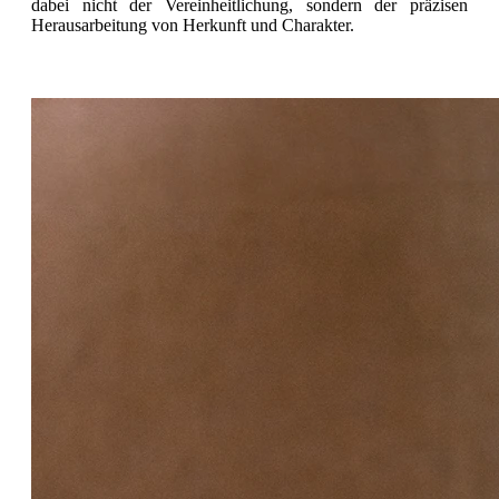
dabei nicht der Vereinheitlichung, sondern der präzisen
Herausarbeitung von Herkunft und Charakter.