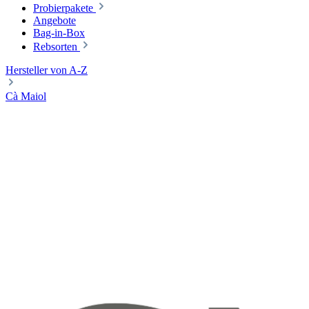
Probierpakete
Angebote
Bag-in-Box
Rebsorten
Hersteller von A-Z
Cà Maiol