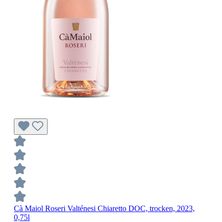
Cà Maiol Roseri Valténesi Chiaretto DOC, trocken, 2023,
0,75l