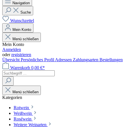
Navigation
Suche
Wunschzettel
Mein Konto
Menü schließen
Mein Konto
Anmelden
oder
registrieren
Übersicht
Persönliches Profil
Adressen
Zahlungsarten
Bestellungen
Warenkorb
0,00 €*
Menü schließen
Kategorien
Rotwein
Weißwein
Roséwein
Weitere Weinarten