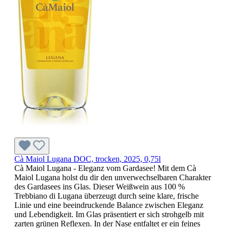
Cà Maiol Lugana DOC, trocken, 2025, 0,75l
Cà Maiol Lugana - Eleganz vom Gardasee! Mit dem Cà
Maiol Lugana holst du dir den unverwechselbaren Charakter
des Gardasees ins Glas. Dieser Weißwein aus 100 %
Trebbiano di Lugana überzeugt durch seine klare, frische
Linie und eine beeindruckende Balance zwischen Eleganz
und Lebendigkeit. Im Glas präsentiert er sich strohgelb mit
zarten grünen Reflexen. In der Nase entfaltet er ein feines