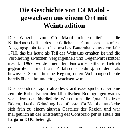
Die Geschichte von Cà Maiol -
gewachsen aus einem Ort mit
Weintradition
Die Wurzeln von
Cà Maiol
reichen tief in die
Kulturlandschaft des südlichen Gardasees zurück.
Ausgangspunkt ist ein historisches Bauernhaus aus dem Jahr
1710, das bis heute als Teil des Weinguts erhalten ist und die
Verbindung zwischen Vergangenheit und Gegenwart sichtbar
macht.
1967
wurde hier der landwirtschaftliche Betrieb
gegründet
- nicht als Zufallsentscheidung, sondern als
bewusster Schritt in eine Region, deren Weinbaugeschichte
bereits über Jahrhunderte gewachsen war.
Die besondere Lage
nahe des Gardasees
spielte dabei eine
zentrale Rolle. Neben den klimatischen Bedingungen war es
vor allem das überlieferte Wissen um die Qualität dieser
Böden, das die Gründung beeinflusste. Cà Maiol entwickelte
sich früh zu einem aktiven Gestalter der Region und war
maßgeblich an der Entstehung des Consorzio per la Tutela del
Lugana DOC
beteiligt.