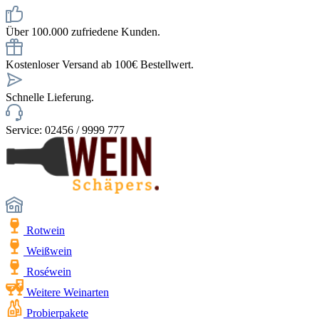
Über 100.000 zufriedene Kunden.
Kostenloser Versand ab 100€ Bestellwert.
Schnelle Lieferung.
Service: 02456 / 9999 777
Rotwein
Weißwein
Roséwein
Weitere Weinarten
Probierpakete