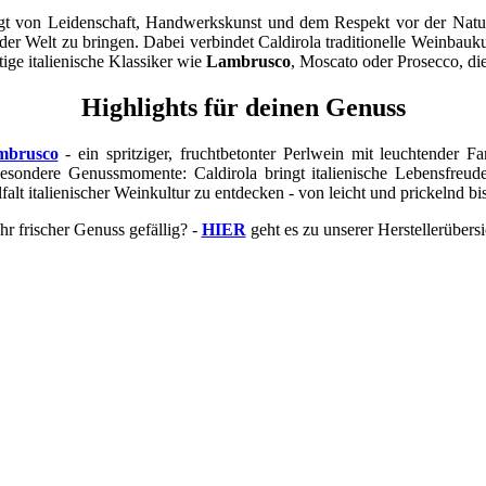
rägt von Leidenschaft, Handwerkskunst und dem Respekt vor der Natu
ser der Welt zu bringen. Dabei verbindet Caldirola traditionelle Wei
ige italienische Klassiker wie
Lambrusco
, Moscato oder Prosecco, di
Highlights für deinen Genuss
mbrusco
- ein spritziger, fruchtbetonter Perlwein mit leuchtender 
esondere Genussmomente: Caldirola bringt italienische Lebensfreude 
lfalt italienischer Weinkultur zu entdecken - von leicht und prickelnd bi
r frischer Genuss gefällig? -
HIER
geht es zu unserer Herstellerübersi