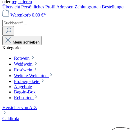
oder
registrieren
Übersicht
Persönliches Profil
Adressen
Zahlungsarten
Bestellungen
Warenkorb
0,00 €*
Menü schließen
Kategorien
Rotwein
Weißwein
Roséwein
Weitere Weinarten
Probierpakete
Angebote
Bag-in-Box
Rebsorten
Hersteller von A-Z
Caldirola