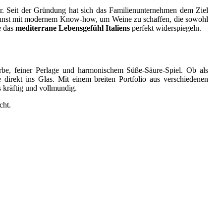
r. Seit der Gründung hat sich das Familienunternehmen dem Ziel
nbaukunst mit modernem Know-how, um Weine zu schaffen, die sowohl
e das
mediterrane Lebensgefühl Italiens
perfekt widerspiegeln.
Farbe, feiner Perlage und harmonischem Süße-Säure-Spiel. Ob als
direkt ins Glas. Mit einem breiten Portfolio aus verschiedenen
s kräftig und vollmundig.
cht.