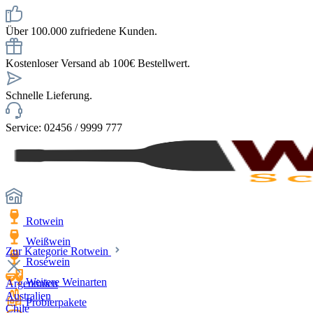
Über 100.000 zufriedene Kunden.
Kostenloser Versand ab 100€ Bestellwert.
Schnelle Lieferung.
Service: 02456 / 9999 777
Rotwein
Weißwein
Zur Kategorie Rotwein
Roséwein
Weitere Weinarten
Argentinien
Australien
Probierpakete
Chile