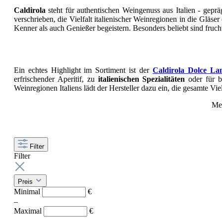
Caldirola
steht für authentischen Weingenuss aus Italien - gep
verschrieben, die Vielfalt italienischer Weinregionen in die Glä
Kenner als auch Genießer begeistern. Besonders beliebt sind frucht
Ein echtes Highlight im Sortiment ist der
Caldirola Dolce La
erfrischender Aperitif, zu
italienischen Spezialitäten
oder für b
Weinregionen Italiens lädt der Hersteller dazu ein, die gesamte Vie
Meh
Filter
Filter
Preis
Minimal
€
–
Maximal
€