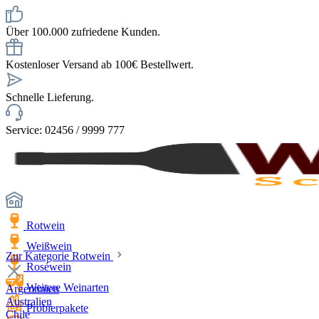
Über 100.000 zufriedene Kunden.
Kostenloser Versand ab 100€ Bestellwert.
Schnelle Lieferung.
Service: 02456 / 9999 777
Rotwein
Weißwein
Zur Kategorie Rotwein
Roséwein
Weitere Weinarten
Argentinien
Australien
Probierpakete
Chile