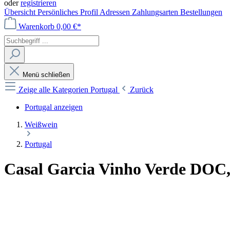
oder
registrieren
Übersicht
Persönliches Profil
Adressen
Zahlungsarten
Bestellungen
Warenkorb
0,00 €*
Menü schließen
Zeige alle Kategorien
Portugal
Zurück
Portugal anzeigen
Weißwein
Portugal
Casal Garcia Vinho Verde DOC, 