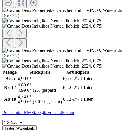
Menge
Stückpreis
Grundpreis
Bis
5
4,99 €*
6,65 €* / 1 Liter
4,89 €*
Bis
17
6,52 €* / 1 Liter
4,99 €*
(2% gespart)
4,74 €*
Ab
18
6,32 €* / 1 Liter
4,99 €*
(5.01% gespart)
Preise inkl. MwSt. zzgl. Versandkosten
In den Warenkorb