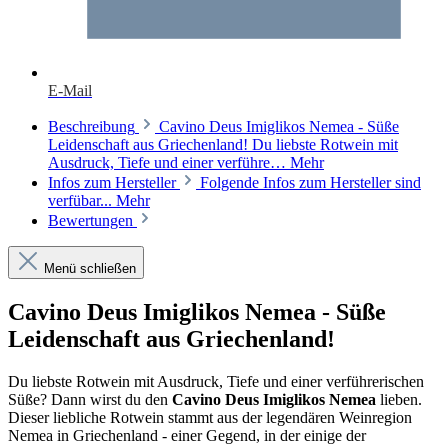
E-Mail
Beschreibung
Cavino Deus Imiglikos Nemea - Süße
Leidenschaft aus Griechenland! Du liebste Rotwein mit
Ausdruck, Tiefe und einer verführe…
Mehr
Infos zum Hersteller
Folgende Infos zum Hersteller sind
verfübar...
Mehr
Bewertungen
Menü schließen
Cavino Deus Imiglikos Nemea - Süße
Leidenschaft aus Griechenland!
Du liebste Rotwein mit Ausdruck, Tiefe und einer verführerischen
Süße? Dann wirst du den
Cavino Deus Imiglikos Nemea
lieben.
Dieser liebliche Rotwein stammt aus der legendären Weinregion
Nemea in Griechenland - einer Gegend, in der einige der