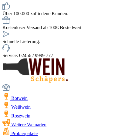
Über 100.000 zufriedene Kunden.
Kostenloser Versand ab 100€ Bestellwert.
Schnelle Lieferung.
Service: 02456 / 9999 777
Rotwein
Weißwein
Roséwein
Weitere Weinarten
Probierpakete