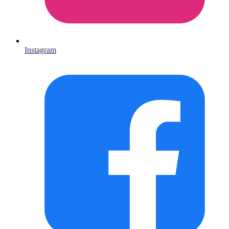
Instagram