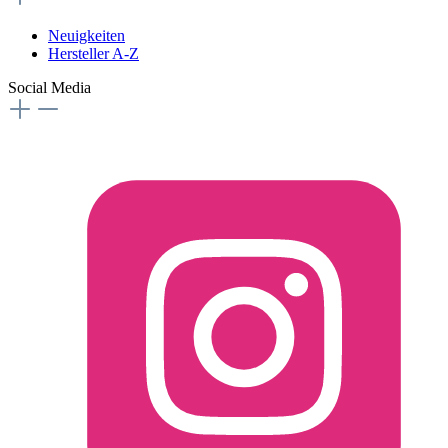
Neuigkeiten
Hersteller A-Z
Social Media