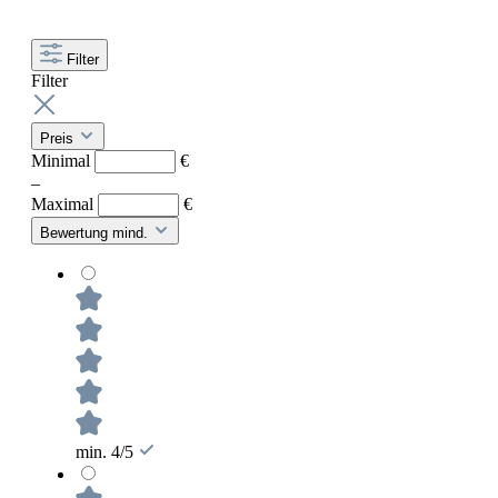
Filter
Filter
Preis
Minimal
€
–
Maximal
€
Bewertung mind.
min. 4/5