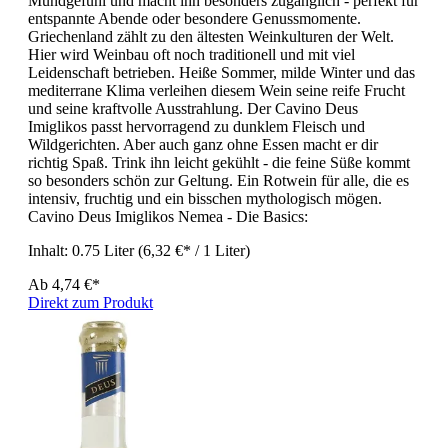
Mundgefühl und macht ihn besonders zugänglich - perfekt für
entspannte Abende oder besondere Genussmomente.
Griechenland zählt zu den ältesten Weinkulturen der Welt.
Hier wird Weinbau oft noch traditionell und mit viel
Leidenschaft betrieben. Heiße Sommer, milde Winter und das
mediterrane Klima verleihen diesem Wein seine reife Frucht
und seine kraftvolle Ausstrahlung. Der Cavino Deus
Imiglikos passt hervorragend zu dunklem Fleisch und
Wildgerichten. Aber auch ganz ohne Essen macht er dir
richtig Spaß. Trink ihn leicht gekühlt - die feine Süße kommt
so besonders schön zur Geltung. Ein Rotwein für alle, die es
intensiv, fruchtig und ein bisschen mythologisch mögen.
Cavino Deus Imiglikos Nemea - Die Basics:
Inhalt:
0.75 Liter
(6,32 €* / 1 Liter)
Ab
4,74 €*
Direkt zum Produkt