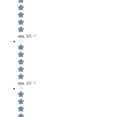
min. 3/5
min. 2/5