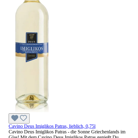
Cavino Deus Imiglikos Patras, lieblich, 0,75l
Cavino Deus Imiglikos Patras - die Sonne Griechenlands im
Glas! Mit dem Cavino Deus Imiglikos Patras genießt Du