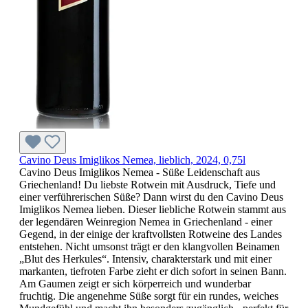
Cavino Deus Imiglikos Nemea, lieblich, 2024, 0,75l
Cavino Deus Imiglikos Nemea - Süße Leidenschaft aus
Griechenland! Du liebste Rotwein mit Ausdruck, Tiefe und
einer verführerischen Süße? Dann wirst du den Cavino Deus
Imiglikos Nemea lieben. Dieser liebliche Rotwein stammt aus
der legendären Weinregion Nemea in Griechenland - einer
Gegend, in der einige der kraftvollsten Rotweine des Landes
entstehen. Nicht umsonst trägt er den klangvollen Beinamen
„Blut des Herkules“. Intensiv, charakterstark und mit einer
markanten, tiefroten Farbe zieht er dich sofort in seinen Bann.
Am Gaumen zeigt er sich körperreich und wunderbar
fruchtig. Die angenehme Süße sorgt für ein rundes, weiches