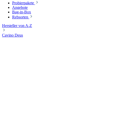
Probierpakete
Angebote
Bag-in-Box
Rebsorten
Hersteller von A-Z
Cavino Deus