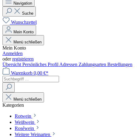
Navigation
Suche
Wunschzettel
Mein Konto
Menü schließen
Mein Konto
Anmelden
oder
registrieren
Übersicht
Persönliches Profil
Adressen
Zahlungsarten
Bestellungen
Warenkorb
0,00 €*
Menü schließen
Kategorien
Rotwein
Weißwein
Roséwein
Weitere Weinarten