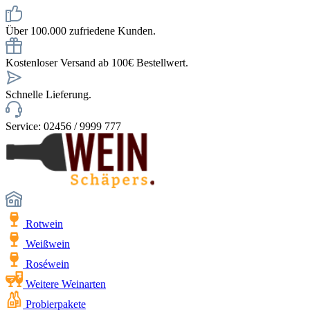
Über 100.000 zufriedene Kunden.
Kostenloser Versand ab 100€ Bestellwert.
Schnelle Lieferung.
Service: 02456 / 9999 777
Rotwein
Weißwein
Roséwein
Weitere Weinarten
Probierpakete