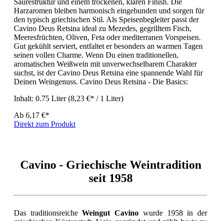
Säurestruktur und einem trockenen, klaren Finish. Die
Harzaromen bleiben harmonisch eingebunden und sorgen für
den typisch griechischen Stil. Als Speisenbegleiter passt der
Cavino Deus Retsina ideal zu Mezedes, gegrilltem Fisch,
Meeresfrüchten, Oliven, Feta oder mediterranen Vorspeisen.
Gut gekühlt serviert, entfaltet er besonders an warmen Tagen
seinen vollen Charme. Wenn Du einen traditionellen,
aromatischen Weißwein mit unverwechselbarem Charakter
suchst, ist der Cavino Deus Retsina eine spannende Wahl für
Deinen Weingenuss. Cavino Deus Retsina - Die Basics:
Inhalt:
0.75 Liter
(8,23 €* / 1 Liter)
Ab
6,17 €*
Direkt zum Produkt
Cavino - Griechische Weintradition
seit 1958
Das traditionsreiche
Weingut
Cavino
wurde 1958 in der