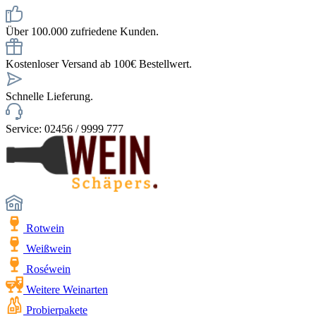
Über 100.000 zufriedene Kunden.
Kostenloser Versand ab 100€ Bestellwert.
Schnelle Lieferung.
Service: 02456 / 9999 777
Rotwein
Weißwein
Roséwein
Weitere Weinarten
Probierpakete