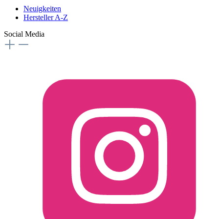
Neuigkeiten
Hersteller A-Z
Social Media