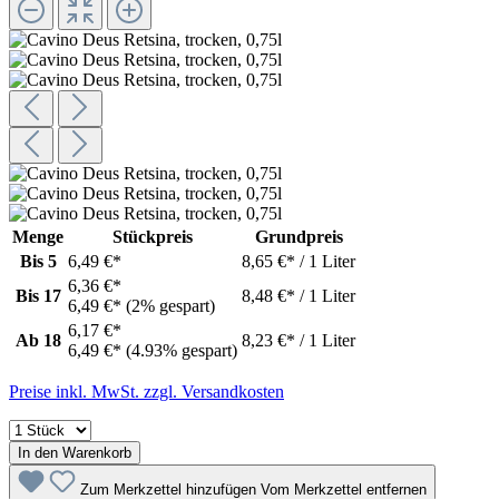
Menge
Stückpreis
Grundpreis
Bis
5
6,49 €*
8,65 €* / 1 Liter
6,36 €*
Bis
17
8,48 €* / 1 Liter
6,49 €*
(2% gespart)
6,17 €*
Ab
18
8,23 €* / 1 Liter
6,49 €*
(4.93% gespart)
Preise inkl. MwSt. zzgl. Versandkosten
In den Warenkorb
Zum Merkzettel hinzufügen
Vom Merkzettel entfernen