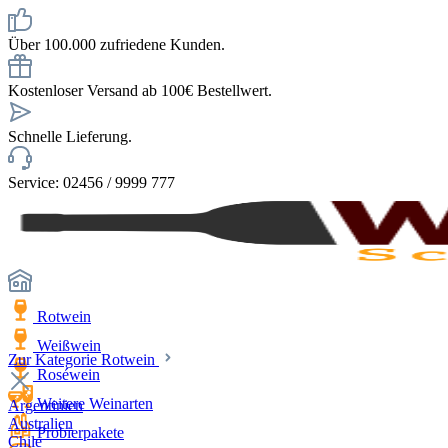
Über 100.000 zufriedene Kunden.
Kostenloser Versand ab 100€ Bestellwert.
Schnelle Lieferung.
Service: 02456 / 9999 777
Rotwein
Weißwein
Zur Kategorie Rotwein
Roséwein
Weitere Weinarten
Argentinien
Australien
Probierpakete
Chile