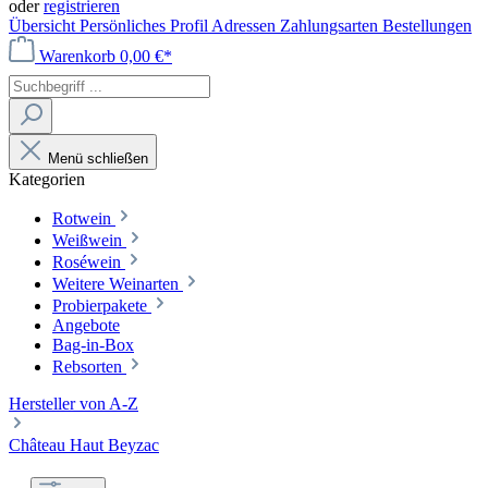
oder
registrieren
Übersicht
Persönliches Profil
Adressen
Zahlungsarten
Bestellungen
Warenkorb
0,00 €*
Menü schließen
Kategorien
Rotwein
Weißwein
Roséwein
Weitere Weinarten
Probierpakete
Angebote
Bag-in-Box
Rebsorten
Hersteller von A-Z
Château Haut Beyzac