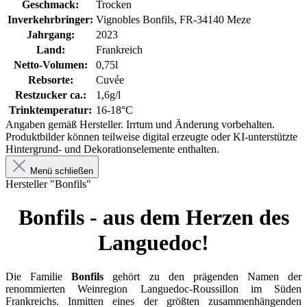
Geschmack:
Trocken
Inverkehrbringer:
Vignobles Bonfils, FR-34140 Meze
Jahrgang:
2023
Land:
Frankreich
Netto-Volumen:
0,75l
Rebsorte:
Cuvée
Restzucker ca.:
1,6g/l
Trinktemperatur:
16-18°C
Angaben gemäß Hersteller. Irrtum und Änderung vorbehalten.
Produktbilder können teilweise digital erzeugte oder KI-unterstützte
Hintergrund- und Dekorationselemente enthalten.
Menü schließen
Hersteller "Bonfils"
Bonfils - aus dem Herzen des
Languedoc!
Die Familie
Bonfils
gehört zu den prägenden Namen der
renommierten Weinregion Languedoc-Roussillon im Süden
Frankreichs. Inmitten eines der größten zusammenhängenden