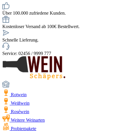
Über 100.000 zufriedene Kunden.
Kostenloser Versand ab 100€ Bestellwert.
Schnelle Lieferung.
Service: 02456 / 9999 777
Rotwein
Weißwein
Roséwein
Weitere Weinarten
Probierpakete