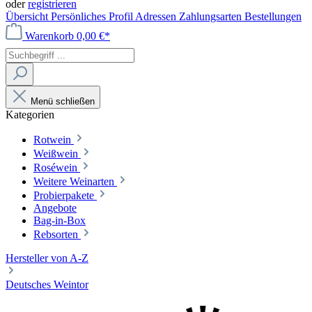
oder
registrieren
Übersicht
Persönliches Profil
Adressen
Zahlungsarten
Bestellungen
Warenkorb
0,00 €*
Menü schließen
Kategorien
Rotwein
Weißwein
Roséwein
Weitere Weinarten
Probierpakete
Angebote
Bag-in-Box
Rebsorten
Hersteller von A-Z
Deutsches Weintor