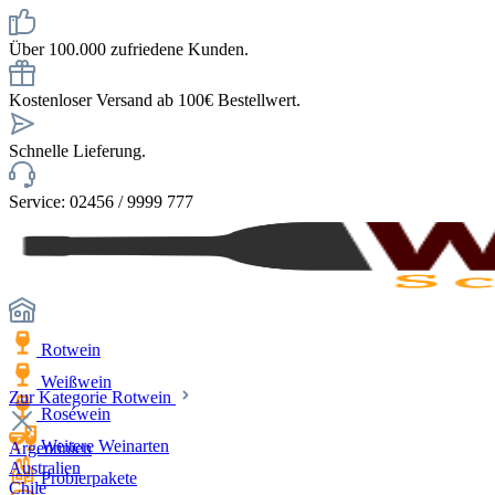
Über 100.000 zufriedene Kunden.
Kostenloser Versand ab 100€ Bestellwert.
Schnelle Lieferung.
Service: 02456 / 9999 777
Rotwein
Weißwein
Zur Kategorie Rotwein
Roséwein
Weitere Weinarten
Argentinien
Australien
Probierpakete
Chile