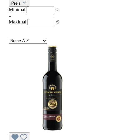
Preis
Minimal
€
–
Maximal
€