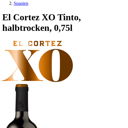
Spanien
El Cortez XO Tinto,
halbtrocken, 0,75l