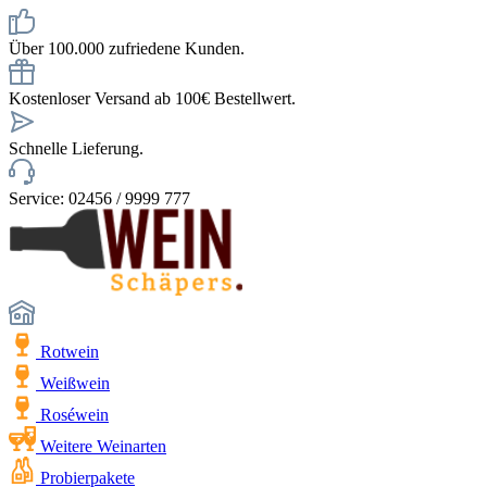
Über 100.000 zufriedene Kunden.
Kostenloser Versand ab 100€ Bestellwert.
Schnelle Lieferung.
Service: 02456 / 9999 777
Rotwein
Weißwein
Roséwein
Weitere Weinarten
Probierpakete