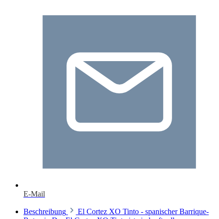
E-Mail
Beschreibung
El Cortez XO Tinto - spanischer Barrique-