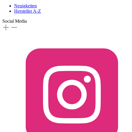
Neuigkeiten
Hersteller A-Z
Social Media