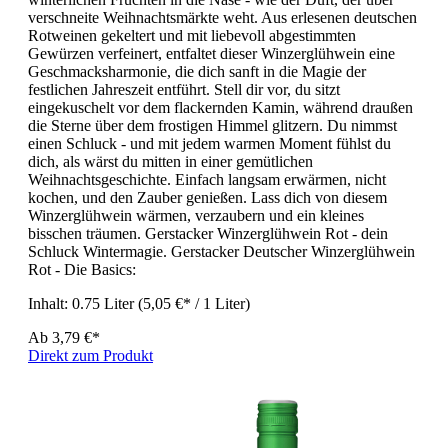
verschneite Weihnachtsmärkte weht. Aus erlesenen deutschen
Rotweinen gekeltert und mit liebevoll abgestimmten
Gewürzen verfeinert, entfaltet dieser Winzerglühwein eine
Geschmacksharmonie, die dich sanft in die Magie der
festlichen Jahreszeit entführt. Stell dir vor, du sitzt
eingekuschelt vor dem flackernden Kamin, während draußen
die Sterne über dem frostigen Himmel glitzern. Du nimmst
einen Schluck - und mit jedem warmen Moment fühlst du
dich, als wärst du mitten in einer gemütlichen
Weihnachtsgeschichte. Einfach langsam erwärmen, nicht
kochen, und den Zauber genießen. Lass dich von diesem
Winzerglühwein wärmen, verzaubern und ein kleines
bisschen träumen. Gerstacker Winzerglühwein Rot - dein
Schluck Wintermagie. Gerstacker Deutscher Winzerglühwein
Rot - Die Basics:
Inhalt:
0.75 Liter
(5,05 €* / 1 Liter)
Ab
3,79 €*
Direkt zum Produkt