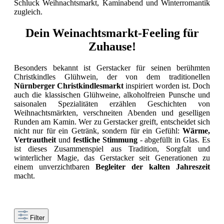
Schluck Weihnachtsmarkt, Kaminabend und Winterromantik
zugleich.
Dein Weinachtsmarkt-Feeling für
Zuhause!
Besonders bekannt ist Gerstacker für seinen berühmten
Christkindles Glühwein, der von dem traditionellen
Nürnberger Christkindlesmarkt
inspiriert worden ist. Doch
auch die klassischen Glühweine, alkoholfreien Punsche und
saisonalen Spezialitäten erzählen Geschichten von
Weihnachtsmärkten, verschneiten Abenden und geselligen
Runden am Kamin. Wer zu Gerstacker greift, entscheidet sich
nicht nur für ein Getränk, sondern für ein Gefühl:
Wärme,
Vertrautheit
und
festliche Stimmung
- abgefüllt in Glas. Es
ist dieses Zusammenspiel aus Tradition, Sorgfalt und
winterlicher Magie, das Gerstacker seit Generationen zu
einem unverzichtbaren
Begleiter der kalten Jahreszeit
macht.
Filter