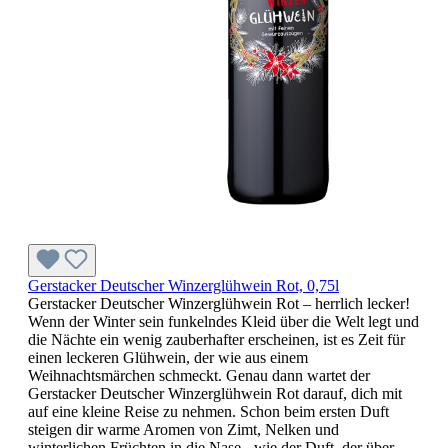
Gerstacker Deutscher Winzerglühwein Rot, 0,75l
Gerstacker Deutscher Winzerglühwein Rot – herrlich lecker!
Wenn der Winter sein funkelndes Kleid über die Welt legt und
die Nächte ein wenig zauberhafter erscheinen, ist es Zeit für
einen leckeren Glühwein, der wie aus einem
Weihnachtsmärchen schmeckt. Genau dann wartet der
Gerstacker Deutscher Winzerglühwein Rot darauf, dich mit
auf eine kleine Reise zu nehmen. Schon beim ersten Duft
steigen dir warme Aromen von Zimt, Nelken und
winterlichen Früchten in die Nase - wie der Duft, der über