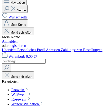
Navigation
Suche
Wunschzettel
Mein Konto
Menü schließen
Mein Konto
Anmelden
oder
registrieren
Übersicht
Persönliches Profil
Adressen
Zahlungsarten
Bestellungen
Warenkorb
0,00 €*
Menü schließen
Kategorien
Rotwein
Weißwein
Roséwein
Weitere Weinarten