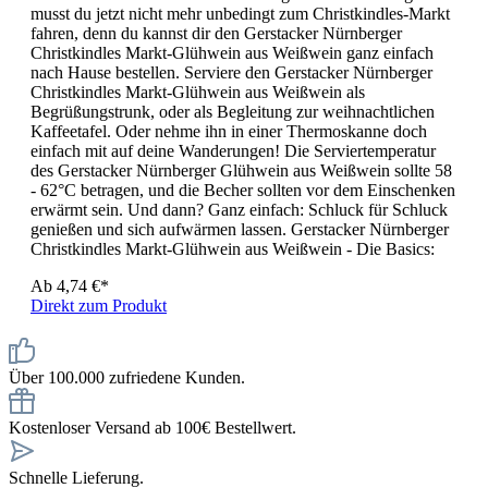
musst du jetzt nicht mehr unbedingt zum Christkindles-Markt
fahren, denn du kannst dir den Gerstacker Nürnberger
Christkindles Markt-Glühwein aus Weißwein ganz einfach
nach Hause bestellen. Serviere den Gerstacker Nürnberger
Christkindles Markt-Glühwein aus Weißwein als
Begrüßungstrunk, oder als Begleitung zur weihnachtlichen
Kaffeetafel. Oder nehme ihn in einer Thermoskanne doch
einfach mit auf deine Wanderungen! Die Serviertemperatur
des Gerstacker Nürnberger Glühwein aus Weißwein sollte 58
- 62°C betragen, und die Becher sollten vor dem Einschenken
erwärmt sein. Und dann? Ganz einfach: Schluck für Schluck
genießen und sich aufwärmen lassen. Gerstacker Nürnberger
Christkindles Markt-Glühwein aus Weißwein - Die Basics:
Ab
4,74 €*
Direkt zum Produkt
Über 100.000 zufriedene Kunden.
Kostenloser Versand ab 100€ Bestellwert.
Schnelle Lieferung.