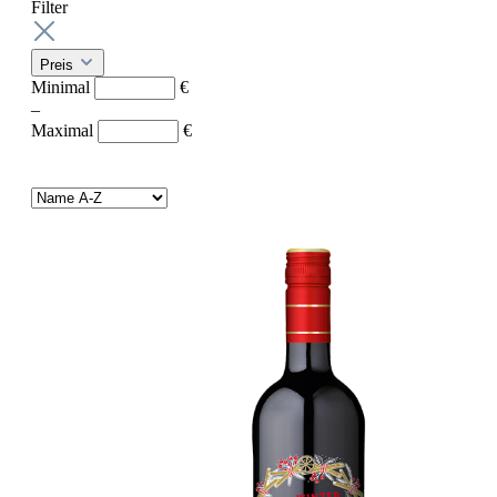
Filter
Preis
Minimal
€
–
Maximal
€