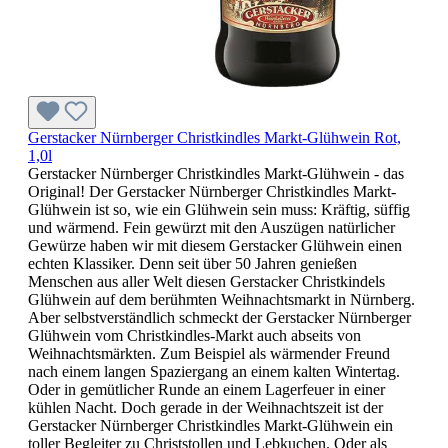
Gerstacker Nürnberger Christkindles Markt-Glühwein Rot,
1,0l
Gerstacker Nürnberger Christkindles Markt-Glühwein - das
Original! Der Gerstacker Nürnberger Christkindles Markt-
Glühwein ist so, wie ein Glühwein sein muss: Kräftig, süffig
und wärmend. Fein gewürzt mit den Auszügen natürlicher
Gewürze haben wir mit diesem Gerstacker Glühwein einen
echten Klassiker. Denn seit über 50 Jahren genießen
Menschen aus aller Welt diesen Gerstacker Christkindels
Glühwein auf dem berühmten Weihnachtsmarkt in Nürnberg.
Aber selbstverständlich schmeckt der Gerstacker Nürnberger
Glühwein vom Christkindles-Markt auch abseits von
Weihnachtsmärkten. Zum Beispiel als wärmender Freund
nach einem langen Spaziergang an einem kalten Wintertag.
Oder in gemütlicher Runde an einem Lagerfeuer in einer
kühlen Nacht. Doch gerade in der Weihnachtszeit ist der
Gerstacker Nürnberger Christkindles Markt-Glühwein ein
toller Begleiter zu Christstollen und Lebkuchen. Oder als