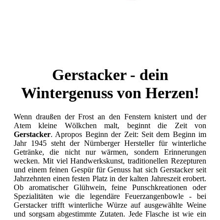
Gerstacker - dein
Wintergenuss von Herzen!
Wenn draußen der Frost an den Fenstern knistert und der
Atem kleine Wölkchen malt, beginnt die Zeit von
Gerstacker
. Apropos Beginn der Zeit: Seit dem Beginn im
Jahr 1945 steht der Nürnberger Hersteller für winterliche
Getränke, die nicht nur wärmen, sondern Erinnerungen
wecken. Mit viel Handwerkskunst, traditionellen Rezepturen
und einem feinen Gespür für Genuss hat sich Gerstacker seit
Jahrzehnten einen festen Platz in der kalten Jahreszeit erobert.
Ob aromatischer Glühwein, feine Punschkreationen oder
Spezialitäten wie die legendäre Feuerzangenbowle - bei
Gerstacker trifft winterliche Würze auf ausgewählte Weine
und sorgsam abgestimmte Zutaten. Jede Flasche ist wie ein