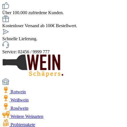
Über 100.000 zufriedene Kunden.
Kostenloser Versand ab 100€ Bestellwert.
Schnelle Lieferung.
Service: 02456 / 9999 777
Rotwein
Weißwein
Roséwein
Weitere Weinarten
Probierpakete