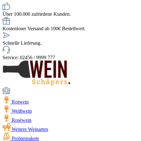
Über 100.000 zufriedene Kunden.
Kostenloser Versand ab 100€ Bestellwert.
Schnelle Lieferung.
Service: 02456 / 9999 777
Rotwein
Weißwein
Roséwein
Weitere Weinarten
Probierpakete