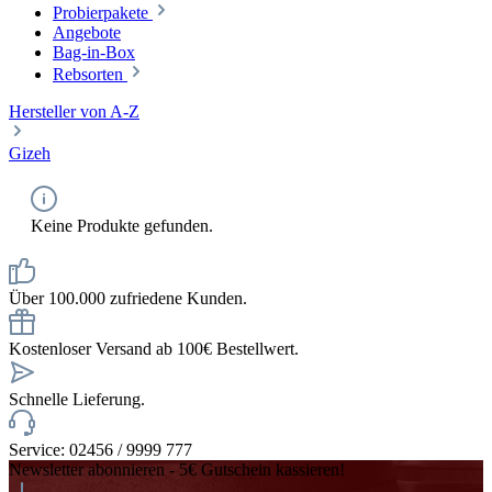
Probierpakete
Angebote
Bag-in-Box
Rebsorten
Hersteller von A-Z
Gizeh
Keine Produkte gefunden.
Über 100.000 zufriedene Kunden.
Kostenloser Versand ab 100€ Bestellwert.
Schnelle Lieferung.
Service: 02456 / 9999 777
Newsletter abonnieren - 5€ Gutschein kassieren!