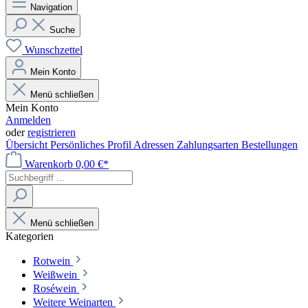
Navigation
Suche
Wunschzettel
Mein Konto
Menü schließen
Mein Konto
Anmelden
oder
registrieren
Übersicht
Persönliches Profil
Adressen
Zahlungsarten
Bestellungen
Warenkorb
0,00 €*
Menü schließen
Kategorien
Rotwein
Weißwein
Roséwein
Weitere Weinarten