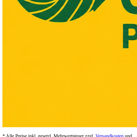
* Alle Preise inkl. gesetzl. Mehrwertsteuer zzgl.
Versandkosten
und