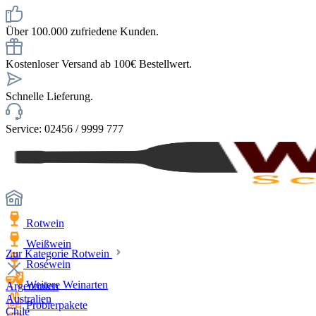
Über 100.000 zufriedene Kunden.
Kostenloser Versand ab 100€ Bestellwert.
Schnelle Lieferung.
Service: 02456 / 9999 777
Rotwein
Weißwein
Zur Kategorie Rotwein
Roséwein
Weitere Weinarten
Argentinien
Australien
Probierpakete
Chile