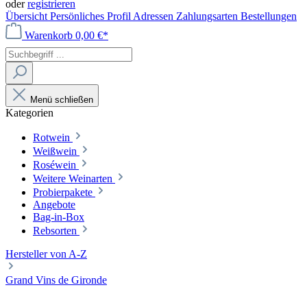
oder
registrieren
Übersicht
Persönliches Profil
Adressen
Zahlungsarten
Bestellungen
Warenkorb
0,00 €*
Menü schließen
Kategorien
Rotwein
Weißwein
Roséwein
Weitere Weinarten
Probierpakete
Angebote
Bag-in-Box
Rebsorten
Hersteller von A-Z
Grand Vins de Gironde