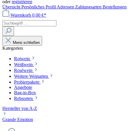
oder
registrieren
Übersicht
Persönliches Profil
Adressen
Zahlungsarten
Bestellungen
Warenkorb
0,00 €*
Menü schließen
Kategorien
Rotwein
Weißwein
Roséwein
Weitere Weinarten
Probierpakete
Angebote
Bag-in-Box
Rebsorten
Hersteller von A-Z
Grande Emotion