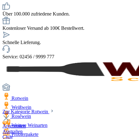
Über 100.000 zufriedene Kunden.
Kostenloser Versand ab 100€ Bestellwert.
Schnelle Lieferung.
Service: 02456 / 9999 777
Rotwein
Weißwein
Zur Kategorie Rotwein
Roséwein
Weitere Weinarten
Argentinien
Australien
Probierpakete
Chile