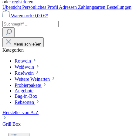
oder
registrieren
Übersicht
Persönliches Profil
Adressen
Zahlungsarten
Bestellungen
Warenkorb
0,00 €*
Menü schließen
Kategorien
Rotwein
Weißwein
Roséwein
Weitere Weinarten
Probierpakete
Angebote
Bag-in-Box
Rebsorten
Hersteller von A-Z
Grill Box