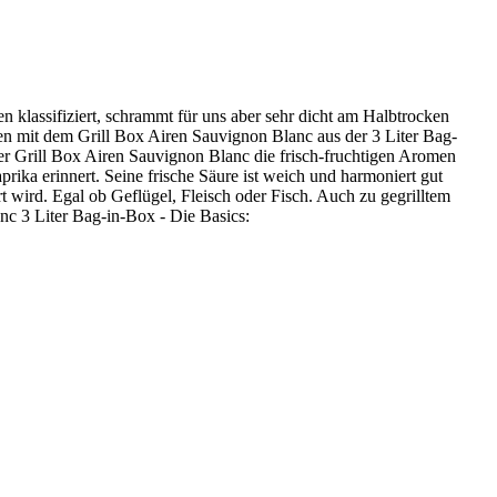
 klassifiziert, schrammt für uns aber sehr dicht am Halbtrocken
en mit dem Grill Box Airen Sauvignon Blanc aus der 3 Liter Bag-
er Grill Box Airen Sauvignon Blanc die frisch-fruchtigen Aromen
rika erinnert. Seine frische Säure ist weich und harmoniert gut
t wird. Egal ob Geflügel, Fleisch oder Fisch. Auch zu gegrilltem
nc 3 Liter Bag-in-Box - Die Basics: