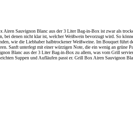
 Airen Sauvignon Blanc aus der 3 Liter Bag-in-Box ist zwar als trocken
n, bei denen nicht klar ist, welcher Weißwein bevorzugt wird. So könn
nden, wie die Liebhaber halbtrockener Weißweine. Im Bouquet führt d
en. Sanft unterlegt mit einer würzigen Note, die ein wenig an grüne Pap
ignon Blanc aus der 3 Liter Bag-in-Box zu allem, was vom Grill servier
eichten Suppen und Aufläufen passt er. Grill Box Airen Sauvignon Bla