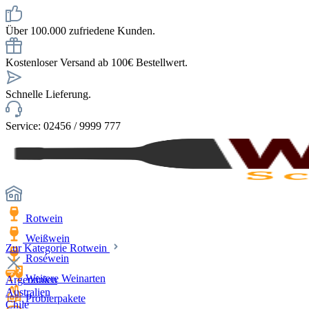
Über 100.000 zufriedene Kunden.
Kostenloser Versand ab 100€ Bestellwert.
Schnelle Lieferung.
Service: 02456 / 9999 777
Rotwein
Weißwein
Zur Kategorie Rotwein
Roséwein
Weitere Weinarten
Argentinien
Australien
Probierpakete
Chile