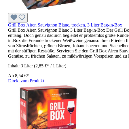
Grill Box Airen Sauvignon Blanc, trocken, 3 Liter Bag-in-Box
Grill Box Airen Sauvignon Blanc 3 Liter Bag-in-Box Der Grill Box
entlang. Doch genau dadurch begleitet er problemlos große Runde
in-Box die Freunde trockener Weißweine genauso ihren Frieden fi
von Zitrusfrüchten, grünen Birnen, Johannisbeeren und Stachelbeer
mit der süffigen Restsüße. Servieren Sie den Grill Box Airen Sauv
Gemüse, zu frischen Salaten, zu mildwürzigen Vorspeisen und zu l
Inhalt:
3 Liter
(2,85 €* / 1 Liter)
Ab
8,54 €*
Direkt zum Produkt