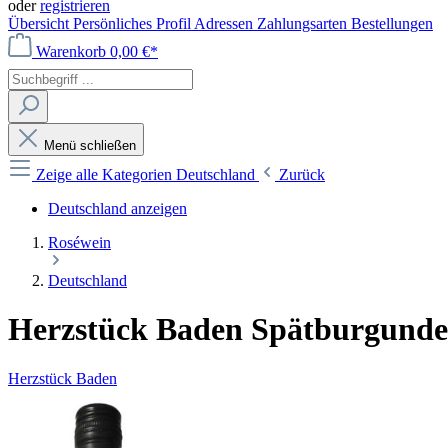
oder
registrieren
Übersicht
Persönliches Profil
Adressen
Zahlungsarten
Bestellungen
Warenkorb
0,00 €*
Menü schließen
Zeige alle Kategorien
Deutschland
Zurück
Deutschland anzeigen
Roséwein
Deutschland
Herzstück Baden Spätburgunder 
Herzstück Baden