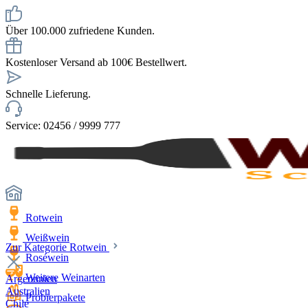
Über 100.000 zufriedene Kunden.
Kostenloser Versand ab 100€ Bestellwert.
Schnelle Lieferung.
Service: 02456 / 9999 777
Rotwein
Weißwein
Zur Kategorie Rotwein
Roséwein
Weitere Weinarten
Argentinien
Australien
Probierpakete
Chile