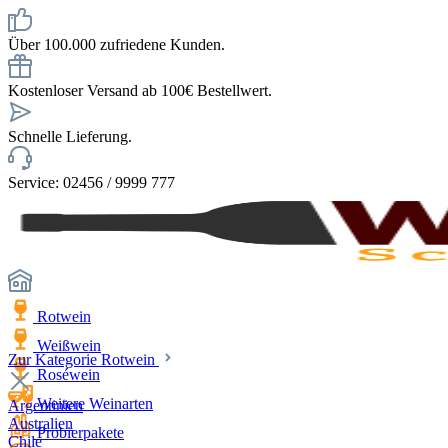
Über 100.000 zufriedene Kunden.
Kostenloser Versand ab 100€ Bestellwert.
Schnelle Lieferung.
Service: 02456 / 9999 777
Rotwein
Weißwein
Zur Kategorie Rotwein
Roséwein
Weitere Weinarten
Argentinien
Australien
Probierpakete
Chile