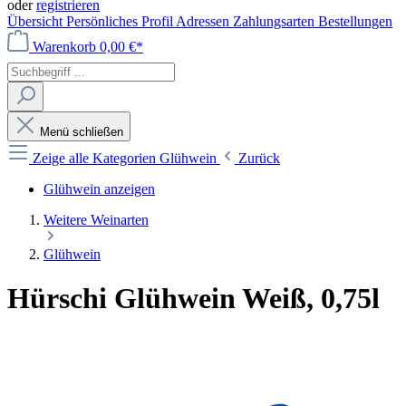
oder
registrieren
Übersicht
Persönliches Profil
Adressen
Zahlungsarten
Bestellungen
Warenkorb
0,00 €*
Menü schließen
Zeige alle Kategorien
Glühwein
Zurück
Glühwein anzeigen
Weitere Weinarten
Glühwein
Hürschi Glühwein Weiß, 0,75l