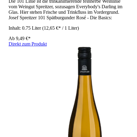
Die 101 Linie ist die trinkanimierende feinherbe Weinlinie
vom Weingut Spreitzer, sozusagen Everybody's Darling im
Glas. Hier stehen Frische und Trinkfluss im Vordergrund.
Josef Spreitzer 101 Spätburgunder Rosé - Die Basics:
Inhalt:
0.75 Liter
(12,65 €* / 1 Liter)
Ab
9,49 €*
Direkt zum Produkt