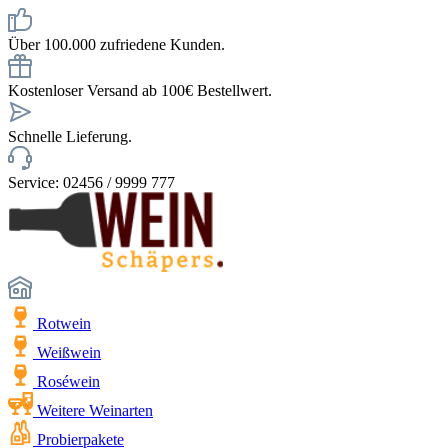
Über 100.000 zufriedene Kunden.
Kostenloser Versand ab 100€ Bestellwert.
Schnelle Lieferung.
Service: 02456 / 9999 777
Rotwein
Weißwein
Roséwein
Weitere Weinarten
Probierpakete