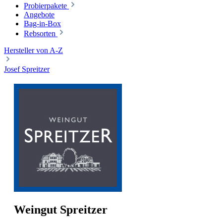
Probierpakete
Angebote
Bag-in-Box
Rebsorten
Hersteller von A-Z
Josef Spreitzer
Weingut Spreitzer