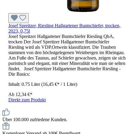
Josef Spreitzer, Riesling Hallgartener Buntschiefer, trocken,
2023, 0,75l
Josef Spreitzer Hallgartener Buntschiefer Riesling QbA,
trocken Der Josef Spreitzer Hallgartener Buntschiefer
Riesling wird als VDP.Ortwein klassifiziert. Die Trauben
stammen von den höchstgelegenen Weinbergen im Rheingau.
Am Fuße des Taunus, auf Schiefer gewachsen, zeigen sie sich
puristisch und elegant, mit einer Mineralität wie man sie selten
findet. Josef Spreitzer Hallgartener Buntschiefer Riesling -
Die Basics:
Inhalt:
0.75 Liter
(16,45 €* / 1 Liter)
Ab
12,34 €*
Direkt zum Produkt
Über 100.000 zufriedene Kunden.
Kostenloser Versand ab 100€ Bestellwert.