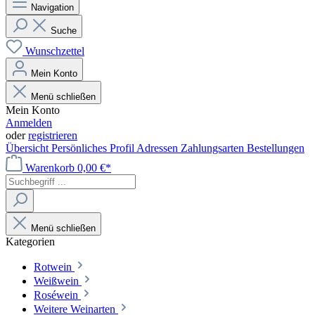
Navigation
Suche
Wunschzettel
Mein Konto
Menü schließen
Mein Konto
Anmelden
oder
registrieren
Übersicht
Persönliches Profil
Adressen
Zahlungsarten
Bestellungen
Warenkorb
0,00 €*
Menü schließen
Kategorien
Rotwein
Weißwein
Roséwein
Weitere Weinarten