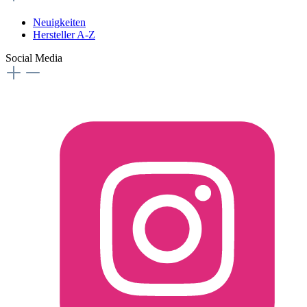
Neuigkeiten
Hersteller A-Z
Social Media