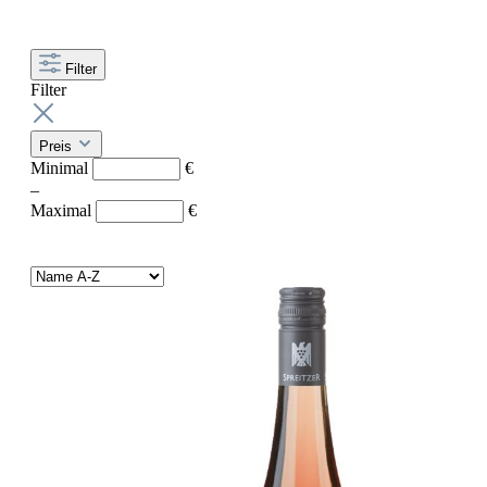
Filter
Filter
Preis
Minimal
€
–
Maximal
€