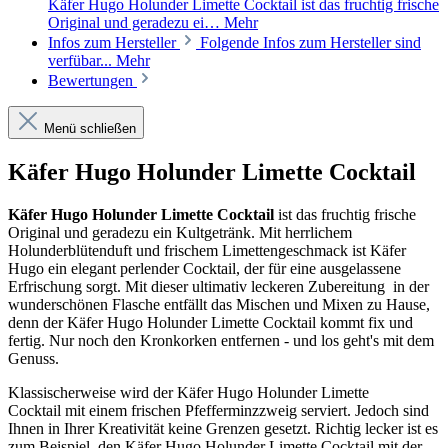
Käfer Hugo Holunder Limette Cocktail ist das fruchtig frische
Original und geradezu ei…
Mehr
Infos zum Hersteller
Folgende Infos zum Hersteller sind
verfübar...
Mehr
Bewertungen
Menü schließen
Käfer Hugo Holunder Limette Cocktail
Käfer Hugo Holunder Limette Cocktail
ist das fruchtig frische
Original und geradezu ein Kultgetränk. Mit herrlichem
Holunderblütenduft und frischem Limettengeschmack ist Käfer
Hugo ein elegant perlender Cocktail, der für eine ausgelassene
Erfrischung sorgt. Mit dieser ultimativ leckeren Zubereitung in der
wunderschönen Flasche entfällt das Mischen und Mixen zu Hause,
denn der Käfer Hugo Holunder Limette Cocktail kommt fix und
fertig. Nur noch den Kronkorken entfernen - und los geht's mit dem
Genuss.
Klassischerweise wird der Käfer Hugo Holunder Limette
Cocktail mit einem frischen Pfefferminzzweig serviert. Jedoch sind
Ihnen in Ihrer Kreativität keine Grenzen gesetzt. Richtig lecker ist es
zum Beispiel, den Käfer Hugo Holunder Limette Cocktail mit der