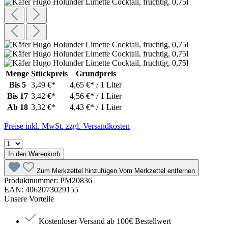
Menge
Stückpreis
Grundpreis
Bis
5
3,49 €*
4,65 €* / 1 Liter
Bis
17
3,42 €*
4,56 €* / 1 Liter
Ab
18
3,32 €*
4,43 €* / 1 Liter
Preise inkl. MwSt. zzgl. Versandkosten
In den Warenkorb
Zum Merkzettel hinzufügen
Vom Merkzettel entfernen
Produktnummer:
PM20836
EAN:
4062073029155
Unsere Vorteile
Kostenloser Versand ab 100€ Bestellwert