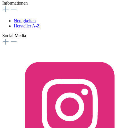
Informationen
Neuigkeiten
Hersteller A-Z
Social Media