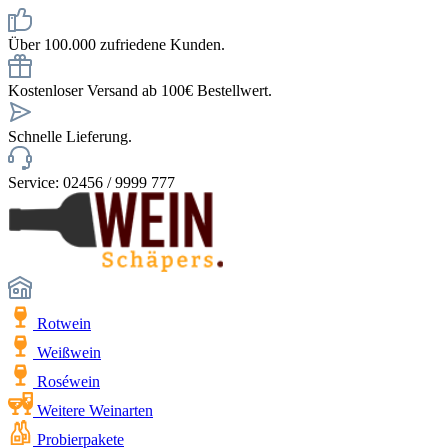
Über 100.000 zufriedene Kunden.
Kostenloser Versand ab 100€ Bestellwert.
Schnelle Lieferung.
Service: 02456 / 9999 777
Rotwein
Weißwein
Roséwein
Weitere Weinarten
Probierpakete