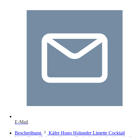
E-Mail
Beschreibung
Käfer Hugo Holunder Limette Cocktail