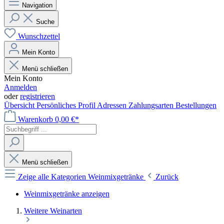
Navigation
Suche
Wunschzettel
Mein Konto
Menü schließen
Mein Konto
Anmelden
oder
registrieren
Übersicht
Persönliches Profil
Adressen
Zahlungsarten
Bestellungen
Warenkorb
0,00 €*
Menü schließen
Zeige alle Kategorien
Weinmixgetränke
Zurück
Weinmixgetränke anzeigen
Weitere Weinarten