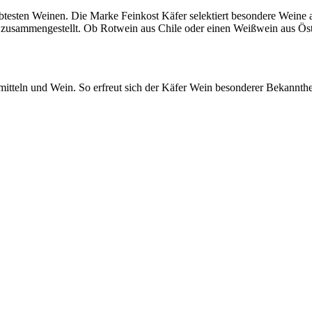
esten Weinen. Die Marke Feinkost Käfer selektiert besondere Weine aus
e zusammengestellt. Ob Rotwein aus Chile oder einen Weißwein aus Öst
mitteln und Wein. So erfreut sich der Käfer Wein besonderer Bekannth