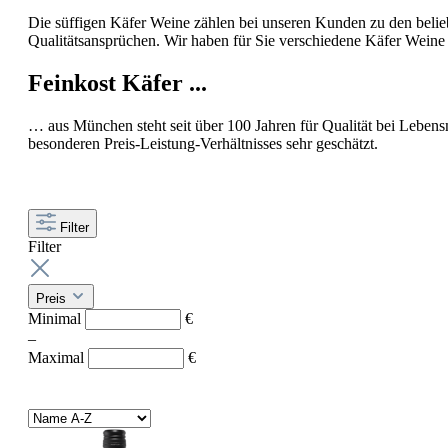
Die süffigen Käfer Weine zählen bei unseren Kunden zu den beliebt
Qualitätsansprüchen. Wir haben für Sie verschiedene Käfer Wein
Feinkost Käfer ...
… aus München steht seit über 100 Jahren für Qualität bei Lebens
besonderen Preis-Leistung-Verhältnisses sehr geschätzt.
Filter
Filter
Preis
Minimal
€
–
Maximal
€