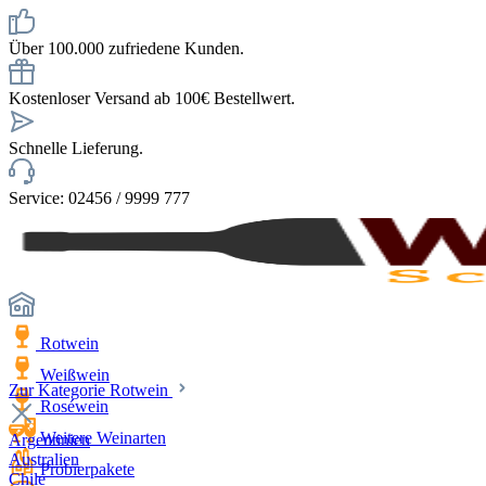
Über 100.000 zufriedene Kunden.
Kostenloser Versand ab 100€ Bestellwert.
Schnelle Lieferung.
Service: 02456 / 9999 777
Rotwein
Weißwein
Zur Kategorie Rotwein
Roséwein
Weitere Weinarten
Argentinien
Australien
Probierpakete
Chile