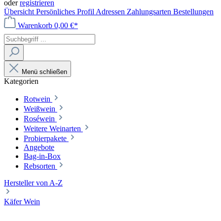
oder
registrieren
Übersicht
Persönliches Profil
Adressen
Zahlungsarten
Bestellungen
Warenkorb
0,00 €*
Menü schließen
Kategorien
Rotwein
Weißwein
Roséwein
Weitere Weinarten
Probierpakete
Angebote
Bag-in-Box
Rebsorten
Hersteller von A-Z
Käfer Wein