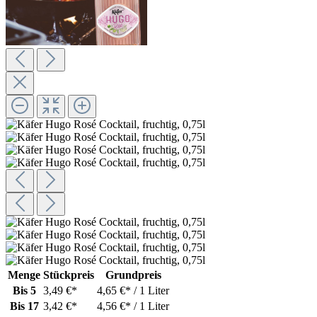
Menge
Stückpreis
Grundpreis
Bis
5
3,49 €*
4,65 €* / 1 Liter
Bis
17
3,42 €*
4,56 €* / 1 Liter