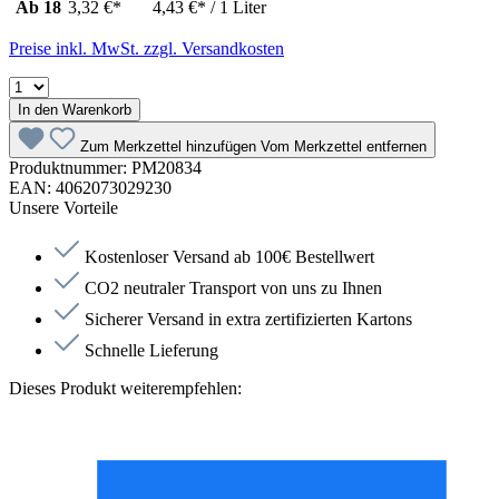
Ab
18
3,32 €*
4,43 €* / 1 Liter
Preise inkl. MwSt. zzgl. Versandkosten
In den Warenkorb
Zum Merkzettel hinzufügen
Vom Merkzettel entfernen
Produktnummer:
PM20834
EAN:
4062073029230
Unsere Vorteile
Kostenloser Versand ab 100€ Bestellwert
CO2 neutraler Transport von uns zu Ihnen
Sicherer Versand in extra zertifizierten Kartons
Schnelle Lieferung
Dieses Produkt weiterempfehlen: