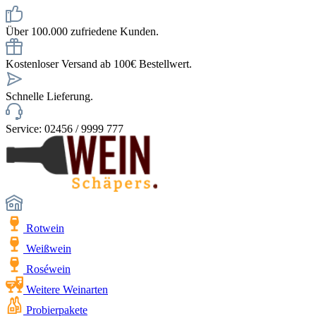
Über 100.000 zufriedene Kunden.
Kostenloser Versand ab 100€ Bestellwert.
Schnelle Lieferung.
Service: 02456 / 9999 777
Rotwein
Weißwein
Roséwein
Weitere Weinarten
Probierpakete