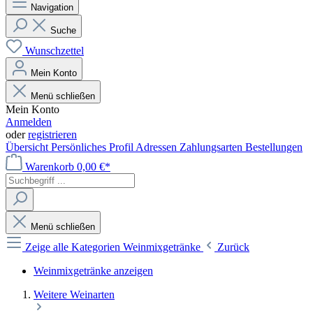
Navigation
Suche
Wunschzettel
Mein Konto
Menü schließen
Mein Konto
Anmelden
oder
registrieren
Übersicht
Persönliches Profil
Adressen
Zahlungsarten
Bestellungen
Warenkorb
0,00 €*
Menü schließen
Zeige alle Kategorien
Weinmixgetränke
Zurück
Weinmixgetränke anzeigen
Weitere Weinarten