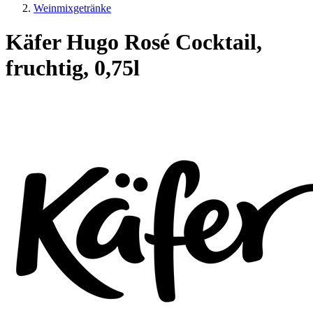
Weinmixgetränke
Käfer Hugo Rosé Cocktail,
fruchtig, 0,75l