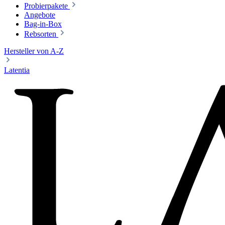
Probierpakete
Angebote
Bag-in-Box
Rebsorten
Hersteller von A-Z
Latentia