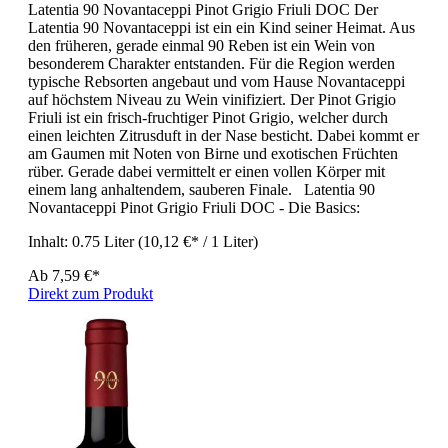
Latentia 90 Novantaceppi Pinot Grigio Friuli DOC Der
Latentia 90 Novantaceppi ist ein ein Kind seiner Heimat. Aus
den früheren, gerade einmal 90 Reben ist ein Wein von
besonderem Charakter entstanden. Für die Region werden
typische Rebsorten angebaut und vom Hause Novantaceppi
auf höchstem Niveau zu Wein vinifiziert. Der Pinot Grigio
Friuli ist ein frisch-fruchtiger Pinot Grigio, welcher durch
einen leichten Zitrusduft in der Nase besticht. Dabei kommt er
am Gaumen mit Noten von Birne und exotischen Früchten
rüber. Gerade dabei vermittelt er einen vollen Körper mit
einem lang anhaltendem, sauberen Finale. Latentia 90
Novantaceppi Pinot Grigio Friuli DOC - Die Basics:
Inhalt:
0.75 Liter
(10,12 €* / 1 Liter)
Ab
7,59 €*
Direkt zum Produkt