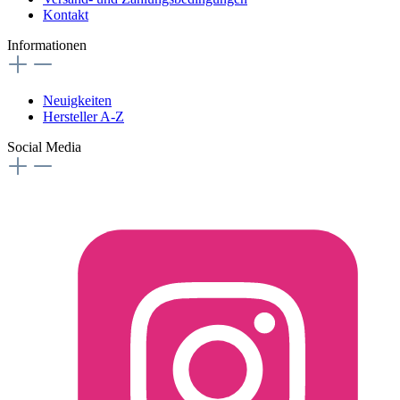
Kontakt
Informationen
Neuigkeiten
Hersteller A-Z
Social Media