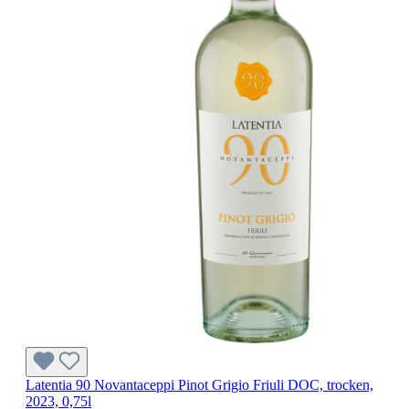
Latentia 90 Novantaceppi Pinot Grigio Friuli DOC, trocken,
2023, 0,75l