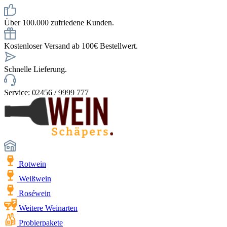
Über 100.000 zufriedene Kunden.
Kostenloser Versand ab 100€ Bestellwert.
Schnelle Lieferung.
Service: 02456 / 9999 777
Rotwein
Weißwein
Roséwein
Weitere Weinarten
Probierpakete