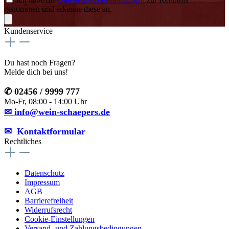
genommen und erkenne diese an.
Kundenservice
Du hast noch Fragen?
Melde dich bei uns!
✆ 02456 / 9999 777
Mo-Fr, 08:00 - 14:00 Uhr
✉ info@wein-schaepers.de
✉︎ Kontaktformular
Rechtliches
Datenschutz
Impressum
AGB
Barrierefreiheit
Widerrufsrecht
Cookie-Einstellungen
Versand- und Zahlungsbedingungen