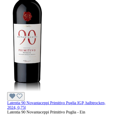
Latentia 90 Novantaceppi Primitivo Puglia IGP, halbtrocken,
2024, 0,75l
Latentia 90 Novantaceppi Primitivo Puglia - Ein