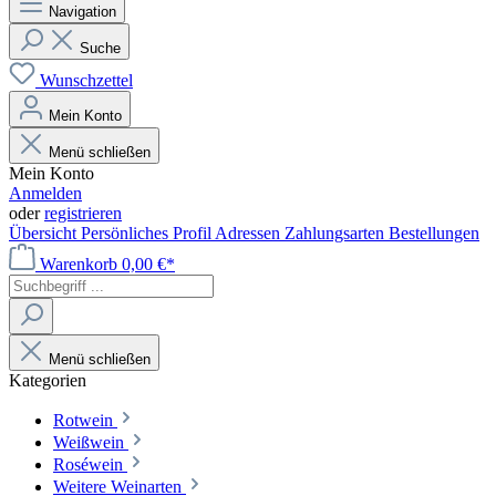
Navigation
Suche
Wunschzettel
Mein Konto
Menü schließen
Mein Konto
Anmelden
oder
registrieren
Übersicht
Persönliches Profil
Adressen
Zahlungsarten
Bestellungen
Warenkorb
0,00 €*
Menü schließen
Kategorien
Rotwein
Weißwein
Roséwein
Weitere Weinarten