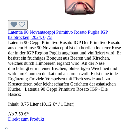
Latentia 90 Novantaceppi Primitivo Rosato Puglia IGP,
halbtrocken, 2024, 0,75l
Latentia 90 Ceppi Primitivo Rosato IGP Der Primitivo Rosato
aus dem Hause 90 Novantaceppi ist ein herrlich lockerer Rosé
der in der IGP Region Puglia angebaut und vinifiziert wird. Er
besitzt ein fruchtiges Bouquet aus Beeren und Kirschen,
welches durch Himbeeren ergänzt wird. An der Nase
durchdringt er mit einer frischen, blüteartigen Weichheit und
wirkt am Gaumen delikat und anspruchsvoll. Er ist eine tolle
Ergänzung für viele Vorspeisen mit Fisch sowie auch zu
Krustentieren oder leicht scharfen Gerichten der asiatischen
Küche. Latentia 90 Ceppi Primitivo Rosato IGP - Die
Basics:
Inhalt:
0.75 Liter
(10,12 €* / 1 Liter)
Ab
7,59 €*
Direkt zum Produkt