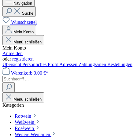
Navigation
Suche
Wunschzettel
Mein Konto
Menü schließen
Mein Konto
Anmelden
oder
registrieren
Übersicht
Persönliches Profil
Adressen
Zahlungsarten
Bestellungen
Warenkorb
0,00 €*
Menü schließen
Kategorien
Rotwein
Weißwein
Roséwein
Weitere Weinarten