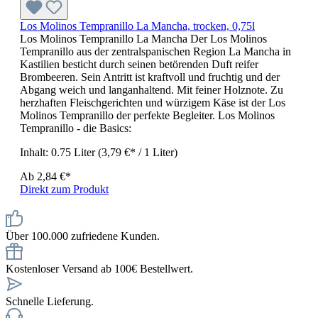
Los Molinos Tempranillo La Mancha, trocken, 0,75l
Los Molinos Tempranillo La Mancha Der Los Molinos
Tempranillo aus der zentralspanischen Region La Mancha in
Kastilien besticht durch seinen betörenden Duft reifer
Brombeeren. Sein Antritt ist kraftvoll und fruchtig und der
Abgang weich und langanhaltend. Mit feiner Holznote. Zu
herzhaften Fleischgerichten und würzigem Käse ist der Los
Molinos Tempranillo der perfekte Begleiter. Los Molinos
Tempranillo - die Basics:
Inhalt:
0.75 Liter
(3,79 €* / 1 Liter)
Ab
2,84 €*
Direkt zum Produkt
Über 100.000 zufriedene Kunden.
Kostenloser Versand ab 100€ Bestellwert.
Schnelle Lieferung.