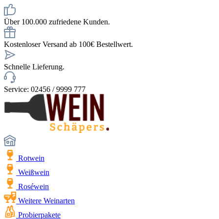
Über 100.000 zufriedene Kunden.
Kostenloser Versand ab 100€ Bestellwert.
Schnelle Lieferung.
Service: 02456 / 9999 777
Rotwein
Weißwein
Roséwein
Weitere Weinarten
Probierpakete