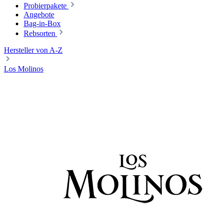
Probierpakete
Angebote
Bag-in-Box
Rebsorten
Hersteller von A-Z
Los Molinos