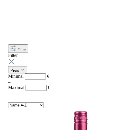
Filter
Filter
Preis
Minimal
€
–
Maximal
€