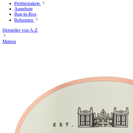
Probierpakete
Angebote
Bag-in-Box
Rebsorten
Hersteller von A-Z
Mateus