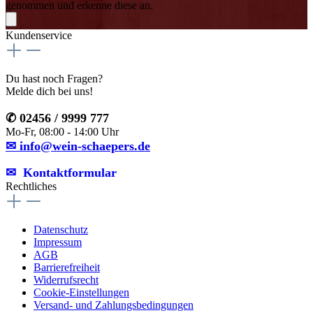
genommen und erkenne diese an.
Kundenservice
Du hast noch Fragen?
Melde dich bei uns!
✆ 02456 / 9999 777
Mo-Fr, 08:00 - 14:00 Uhr
✉ info@wein-schaepers.de
✉︎ Kontaktformular
Rechtliches
Datenschutz
Impressum
AGB
Barrierefreiheit
Widerrufsrecht
Cookie-Einstellungen
Versand- und Zahlungsbedingungen