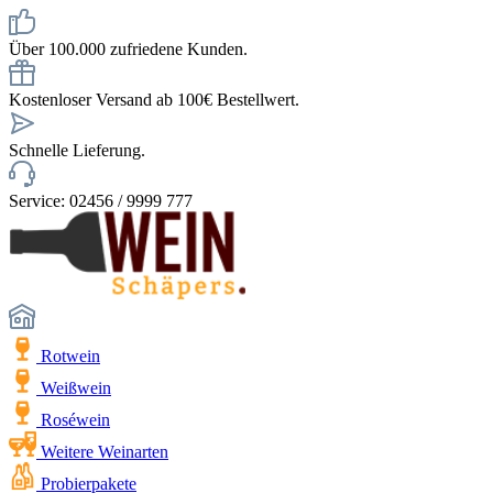
Über 100.000 zufriedene Kunden.
Kostenloser Versand ab 100€ Bestellwert.
Schnelle Lieferung.
Service: 02456 / 9999 777
Rotwein
Weißwein
Roséwein
Weitere Weinarten
Probierpakete