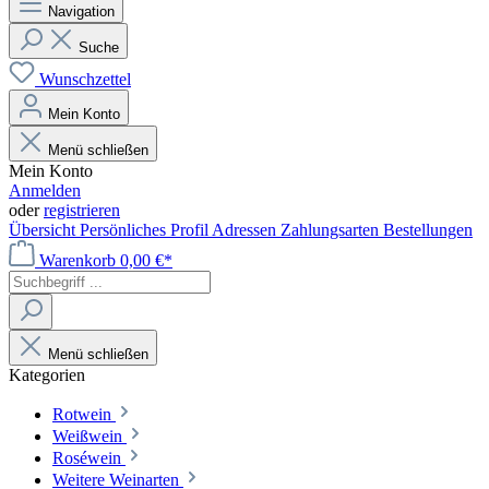
Navigation
Suche
Wunschzettel
Mein Konto
Menü schließen
Mein Konto
Anmelden
oder
registrieren
Übersicht
Persönliches Profil
Adressen
Zahlungsarten
Bestellungen
Warenkorb
0,00 €*
Menü schließen
Kategorien
Rotwein
Weißwein
Roséwein
Weitere Weinarten