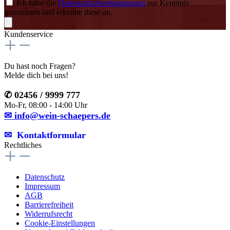
Ich habe die
Datenschutzbestimmungen
zur Kenntnis
genommen und erkenne diese an.
Kundenservice
Du hast noch Fragen?
Melde dich bei uns!
✆ 02456 / 9999 777
Mo-Fr, 08:00 - 14:00 Uhr
✉ info@wein-schaepers.de
✉︎ Kontaktformular
Rechtliches
Datenschutz
Impressum
AGB
Barrierefreiheit
Widerrufsrecht
Cookie-Einstellungen