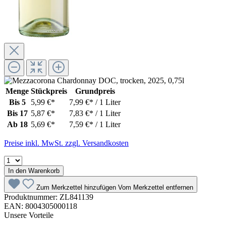
Menge
Stückpreis
Grundpreis
Bis
5
5,99 €*
7,99 €* / 1 Liter
Bis
17
5,87 €*
7,83 €* / 1 Liter
Ab
18
5,69 €*
7,59 €* / 1 Liter
Preise inkl. MwSt. zzgl. Versandkosten
In den Warenkorb
Zum Merkzettel hinzufügen
Vom Merkzettel entfernen
Produktnummer:
ZL841139
EAN:
8004305000118
Unsere Vorteile