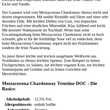
Eiche und Vanille.
Der Gaumen wird vom Mezzacorona Chardonnay ebenso leicht und
dezent eingenommen. Mit sanfter Restsüße und Säure und einer sehr
dezenten Fülle. Mit leichten Düften von Gras, von tropischen
Früchten und einer deutlichen Mineralität. Klar, kühlend und leicht.
Mit dezenter Walnussnote im Nachhall. Wenn man seine
Erwartungshaltung beim Mezzacorona Chardonnay nicht zu hoch
schraubt, gibt es für die feinfühlige Nase viel zu entdecken, denn
beim Mezzacorona Chardonnay regiert nicht der Holzhammer,
sondern die feine Nuancierung.
So passt dieser leichte und trocken ausgebaute Weißwein aus
Norditalien zu ebenso leichten Speisen. Zum Beispiel zu feinen
Fischgerichten, zu Salaten, zur leichten veganen Kost, zur leichten
Sommerpasta mit Gemüse und zu feinen Gerichten mit
Meeresfrüchten.
Mezzacorona Chardonnay Trentino DOC - Die
Basics:
Alkoholgehalt:
12,5% Vol.
Allergenhinweis:
enthält Sulfite
Anbaugebiet:
Trentino