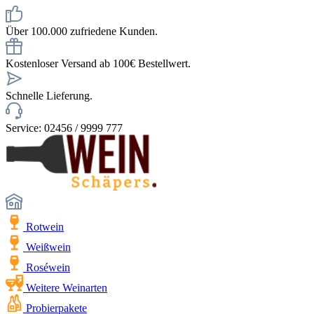
Über 100.000 zufriedene Kunden.
Kostenloser Versand ab 100€ Bestellwert.
Schnelle Lieferung.
Service: 02456 / 9999 777
Rotwein
Weißwein
Roséwein
Weitere Weinarten
Probierpakete