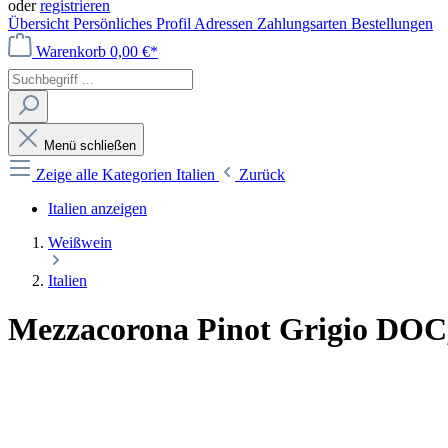
oder
registrieren
Übersicht
Persönliches Profil
Adressen
Zahlungsarten
Bestellungen
Warenkorb
0,00 €*
Menü schließen
Zeige alle Kategorien
Italien
Zurück
Italien anzeigen
Weißwein
Italien
Mezzacorona Pinot Grigio DOC, 