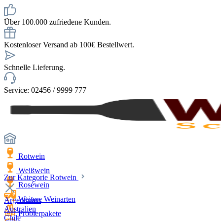
Über 100.000 zufriedene Kunden.
Kostenloser Versand ab 100€ Bestellwert.
Schnelle Lieferung.
Service: 02456 / 9999 777
Rotwein
Weißwein
Zur Kategorie Rotwein
Roséwein
Weitere Weinarten
Argentinien
Australien
Probierpakete
Chile