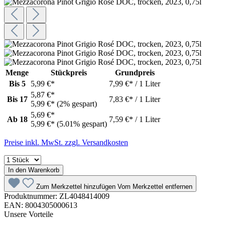
Menge
Stückpreis
Grundpreis
Bis
5
5,99 €*
7,99 €* / 1 Liter
5,87 €*
Bis
17
7,83 €* / 1 Liter
5,99 €*
(2% gespart)
5,69 €*
Ab
18
7,59 €* / 1 Liter
5,99 €*
(5.01% gespart)
Preise inkl. MwSt. zzgl. Versandkosten
In den Warenkorb
Zum Merkzettel hinzufügen
Vom Merkzettel entfernen
Produktnummer:
ZL4048414009
EAN:
8004305000613
Unsere Vorteile