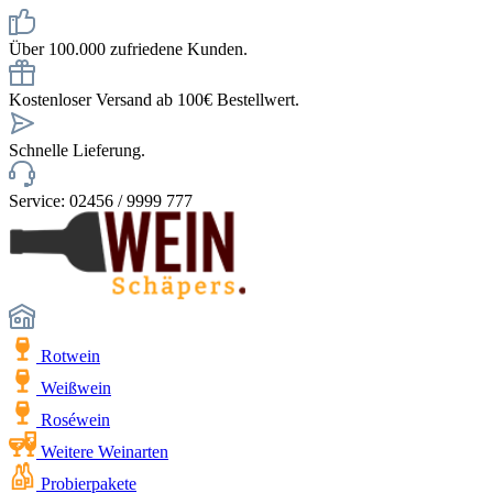
Über 100.000 zufriedene Kunden.
Kostenloser Versand ab 100€ Bestellwert.
Schnelle Lieferung.
Service: 02456 / 9999 777
Rotwein
Weißwein
Roséwein
Weitere Weinarten
Probierpakete