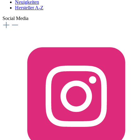
Neuigkeiten
Hersteller A-Z
Social Media