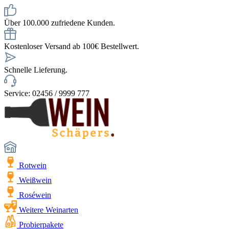
Über 100.000 zufriedene Kunden.
Kostenloser Versand ab 100€ Bestellwert.
Schnelle Lieferung.
Service: 02456 / 9999 777
Rotwein
Weißwein
Roséwein
Weitere Weinarten
Probierpakete