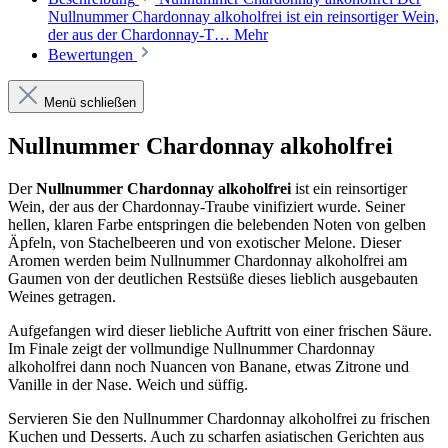
Nullnummer Chardonnay alkoholfrei ist ein reinsortiger Wein,
der aus der Chardonnay-T…
Mehr
Bewertungen
Menü schließen
Nullnummer Chardonnay alkoholfrei
Der
Nullnummer Chardonnay alkoholfrei
ist ein reinsortiger
Wein, der aus der Chardonnay-Traube vinifiziert wurde. Seiner
hellen, klaren Farbe entspringen die belebenden Noten von gelben
Äpfeln, von Stachelbeeren und von exotischer Melone. Dieser
Aromen werden beim Nullnummer Chardonnay alkoholfrei am
Gaumen von der deutlichen Restsüße dieses lieblich ausgebauten
Weines getragen.
Aufgefangen wird dieser liebliche Auftritt von einer frischen Säure.
Im Finale zeigt der vollmundige Nullnummer Chardonnay
alkoholfrei dann noch Nuancen von Banane, etwas Zitrone und
Vanille in der Nase. Weich und süffig.
Servieren Sie den Nullnummer Chardonnay alkoholfrei zu frischen
Kuchen und Desserts. Auch zu scharfen asiatischen Gerichten aus