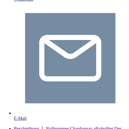
E-Mail
Beschreibung
Nullnummer Chardonnay alkoholfrei Der