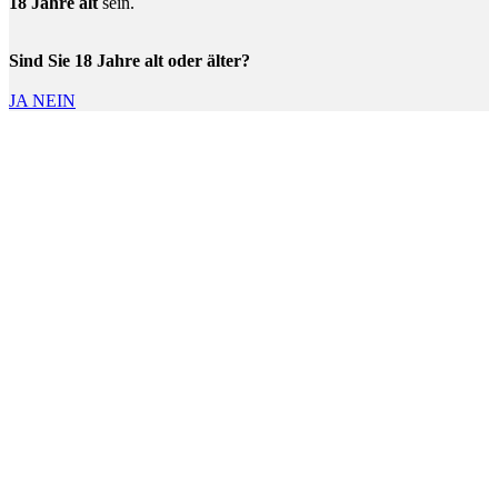
18 Jahre alt
sein.
Sind Sie 18 Jahre alt oder älter?
JA
NEIN