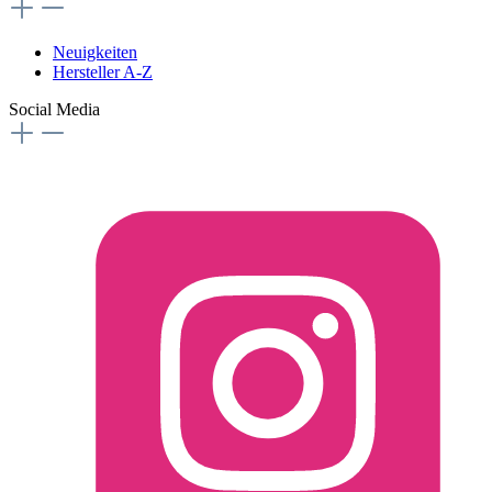
Neuigkeiten
Hersteller A-Z
Social Media