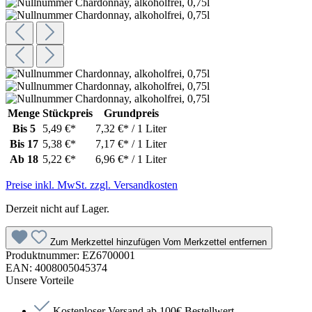
Menge
Stückpreis
Grundpreis
Bis
5
5,49 €*
7,32 €* / 1 Liter
Bis
17
5,38 €*
7,17 €* / 1 Liter
Ab
18
5,22 €*
6,96 €* / 1 Liter
Preise inkl. MwSt. zzgl. Versandkosten
Derzeit nicht auf Lager.
Zum Merkzettel hinzufügen
Vom Merkzettel entfernen
Produktnummer:
EZ6700001
EAN:
4008005045374
Unsere Vorteile
Kostenloser Versand ab 100€ Bestellwert