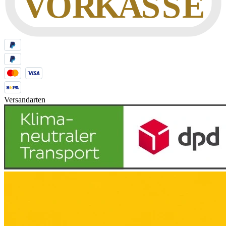
Versandarten