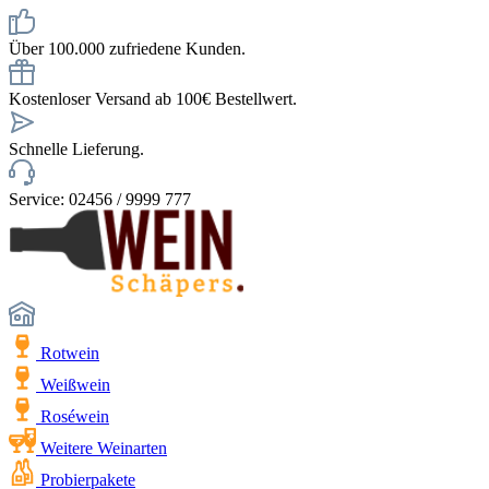
Über 100.000 zufriedene Kunden.
Kostenloser Versand ab 100€ Bestellwert.
Schnelle Lieferung.
Service: 02456 / 9999 777
Rotwein
Weißwein
Roséwein
Weitere Weinarten
Probierpakete