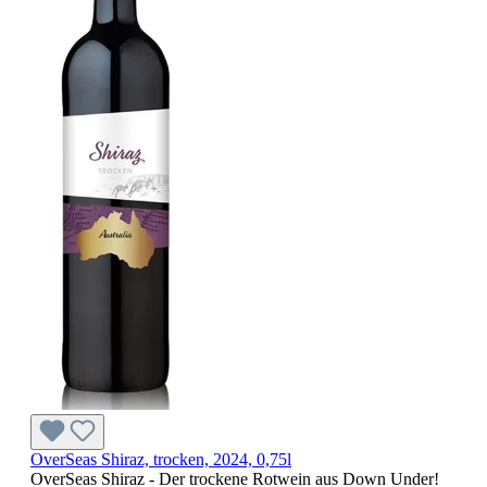
OverSeas Shiraz, trocken, 2024, 0,75l
OverSeas Shiraz - Der trockene Rotwein aus Down Under!