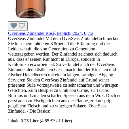
OverSeas Zinfandel Rosé, lieblich, 2024, 0,75l
OverSeas Zinfandel Mit dem OverSeas Zinfandel schmecken
Sie in seinem mittleren Körper all die Erfahrung und die
Leidenschaft, die von Generation zu Generation
weitergegeben werden. Der Zinfandel zeichnet sich dadurch
aus, dass er seinen Ruf nicht in Europa, sondern in
Kalifornien erworben hat. So verbindet auch der OverSeas
Zinfandel den köstlichen Geschmack dunkler Kirschen und
frischer Heidelbeeren mit einem langen, samtigen Abgang.
Servieren Sie den OverSeas Zinfandel auf Grund seiner
präsenten Süße vorzugsweise zu sehr scharfen und würzigen
Gerichten. Zum Beispiel zu Chili con Carne, zu Taccos,
Burritos und zu allen scharfen Speisen aus dem Wok. Doch er
passt auch zu Fischgerichten aus der Pfanne, zu knusprig
gegrilltem Fleisch und zu würzigen Salaten. OverSeas
Zinfandel - Die Basics:
Inhalt:
0.75 Liter
(4,65 €* / 1 Liter)