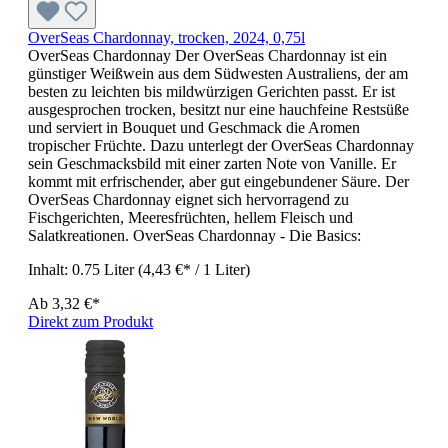
OverSeas Chardonnay, trocken, 2024, 0,75l
OverSeas Chardonnay Der OverSeas Chardonnay ist ein
günstiger Weißwein aus dem Südwesten Australiens, der am
besten zu leichten bis mildwürzigen Gerichten passt. Er ist
ausgesprochen trocken, besitzt nur eine hauchfeine Restsüße
und serviert in Bouquet und Geschmack die Aromen
tropischer Früchte. Dazu unterlegt der OverSeas Chardonnay
sein Geschmacksbild mit einer zarten Note von Vanille. Er
kommt mit erfrischender, aber gut eingebundener Säure. Der
OverSeas Chardonnay eignet sich hervorragend zu
Fischgerichten, Meeresfrüchten, hellem Fleisch und
Salatkreationen. OverSeas Chardonnay - Die Basics:
Inhalt:
0.75 Liter
(4,43 €* / 1 Liter)
Ab
3,32 €*
Direkt zum Produkt