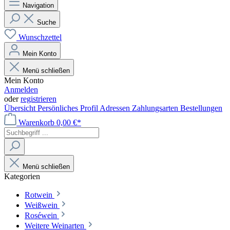
Navigation
Suche
Wunschzettel
Mein Konto
Menü schließen
Mein Konto
Anmelden
oder
registrieren
Übersicht
Persönliches Profil
Adressen
Zahlungsarten
Bestellungen
Warenkorb
0,00 €*
Menü schließen
Kategorien
Rotwein
Weißwein
Roséwein
Weitere Weinarten