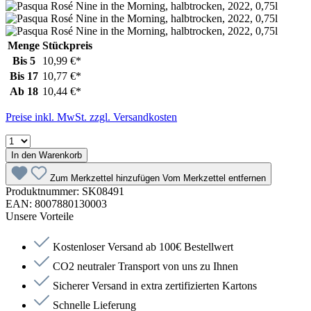
Menge
Stückpreis
Bis
5
10,99 €*
Bis
17
10,77 €*
Ab
18
10,44 €*
Preise inkl. MwSt. zzgl. Versandkosten
In den Warenkorb
Zum Merkzettel hinzufügen
Vom Merkzettel entfernen
Produktnummer:
SK08491
EAN:
8007880130003
Unsere Vorteile
Kostenloser Versand ab 100€ Bestellwert
CO2 neutraler Transport von uns zu Ihnen
Sicherer Versand in extra zertifizierten Kartons
Schnelle Lieferung