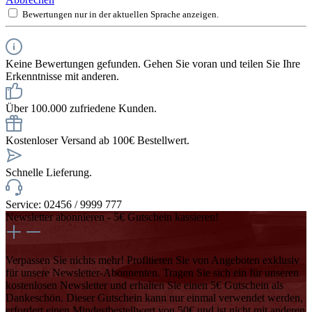
Bewertungen nur in der aktuellen Sprache anzeigen.
Keine Bewertungen gefunden. Gehen Sie voran und teilen Sie Ihre
Erkenntnisse mit anderen.
Über 100.000 zufriedene Kunden.
Kostenloser Versand ab 100€ Bestellwert.
Schnelle Lieferung.
Service: 02456 / 9999 777
Newsletter abonnieren - 5€ Gutschein kassieren!
Verpassen Sie nichts mehr! Profitieren Sie von Angeboten exklusiv
für unsere Newsletter-Abonnenten. Tragen Sie sich ein für unseren
kostenlosen Newsletter und erhalten Sie einen 5€ Gutschein als
Dankeschön. Dieser Gutschein kann nur einmal verwendet werden,
erfordert einen Mindestbestellwert von 50€ und ist nicht mit anderen