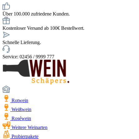
Über 100.000 zufriedene Kunden.
Kostenloser Versand ab 100€ Bestellwert.
Schnelle Lieferung.
Service: 02456 / 9999 777
Rotwein
Weißwein
Roséwein
Weitere Weinarten
Probierpakete