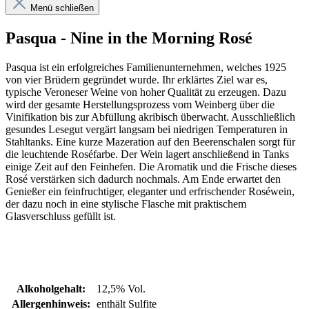
Menü schließen
Pasqua - Nine in the Morning Rosé
Pasqua ist ein erfolgreiches Familienunternehmen, welches 1925
von vier Brüdern gegründet wurde. Ihr erklärtes Ziel war es,
typische Veroneser Weine von hoher Qualität zu erzeugen. Dazu
wird der gesamte Herstellungsprozess vom Weinberg über die
Vinifikation bis zur Abfüllung akribisch überwacht. Ausschließlich
gesundes Lesegut vergärt langsam bei niedrigen Temperaturen in
Stahltanks. Eine kurze Mazeration auf den Beerenschalen sorgt für
die leuchtende Roséfarbe. Der Wein lagert anschließend in Tanks
einige Zeit auf den Feinhefen. Die Aromatik und die Frische dieses
Rosé verstärken sich dadurch nochmals. Am Ende erwartet den
Genießer ein feinfruchtiger, eleganter und erfrischender Roséwein,
der dazu noch in eine stylische Flasche mit praktischem
Glasverschluss gefüllt ist.
Alkoholgehalt:
12,5% Vol.
Allergenhinweis:
enthält Sulfite